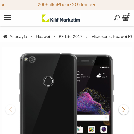
2008 ilk iPhone 2G'den beri
0
Anasayfa
Huawei
P9 Lite 2017
Microsonic Huawei P9 L