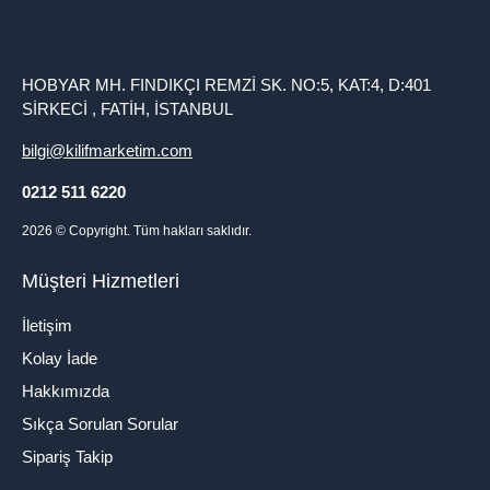
HOBYAR MH. FINDIKÇI REMZİ SK. NO:5, KAT:4, D:401
SİRKECİ , FATİH, İSTANBUL
bilgi@kilifmarketim.com
0212 511 6220
2026
© Copyright. Tüm hakları saklıdır.
Müşteri Hizmetleri
İletişim
Kolay İade
Hakkımızda
Sıkça Sorulan Sorular
Sipariş Takip