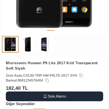
Microsonic Huawei P9 Lite 2017 Kılıf Transparent
Soft Siyah
Ürün Kodu:
CS130-TRP-HW-P9LTE-2017-SYH
Barkod:
8681234576404
182,40
TL
Stok Alarmı
Diğer Seçenekler