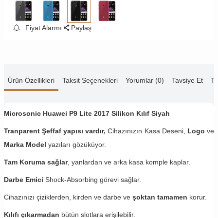
Fiyat Alarmı
Paylaş
Ürün Özellikleri
Taksit Seçenekleri
Yorumlar (0)
Tavsiye Et
Te
Microsonic Huawei P9 Lite 2017 Silikon Kılıf Siyah
Tranparent Şeffaf yapısı vardır,
Cihazınızın Kasa Deseni,
Logo
ve
Marka Model
yazıları gözüküyor.
Tam Koruma sağlar
, yanlardan ve arka kasa komple kaplar.
Darbe Emici
Shock-Absorbing görevi sağlar.
Cihazınızı çiziklerden, kirden ve darbe ve
şoktan tamamen
korur.
Kılıfı çıkarmadan
bütün slotlara erişilebilir.