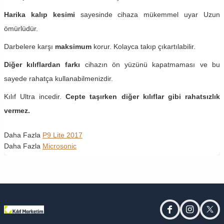
Harika kalıp kesimi
sayesinde cihaza mükemmel uyar Uzun
ömürlüdür.
Darbelere karşı
maksimum
korur. Kolayca takıp çıkartılabilir.
Diğer kılıflardan farkı
cihazın ön yüzünü kapatmaması ve bu
sayede rahatça kullanabilmenizdir.
Kılıf Ultra incedir.
Cepte taşırken diğer kılıflar gibi rahatsızlık
vermez.
Daha Fazla
P9 Lite 2017
Daha Fazla
Microsonic
facebook
instagram
twitt