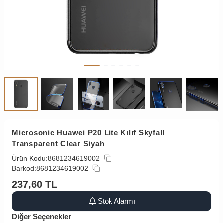
Microsonic Huawei P20 Lite Kılıf Skyfall
Transparent Clear Siyah
Ürün Kodu:
8681234619002
Barkod:
8681234619002
237,60
TL
Stok Alarmı
Diğer Seçenekler