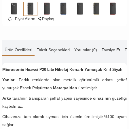
Fiyat Alarmı
Paylaş
Ürün Özellikleri
Taksit Seçenekleri
Yorumlar (0)
Tavsiye Et
Te
Microsonic
Nikelaj Kenarlı Yumuşak Kılıf
Huawei P20 Lite
Siyah
Yanları
Farklı renklerde olan metalik görünümlü arkası şeffaf
yumuşak Esnek Polyüretan
Materyalden
üretilmiştir.
Arka
tarafının transparan şeffaf yapısı sayesinde
cihazının
güzelliği
kaybolmaz.
Cihazınıza tam olarak uyması için özenle üretilmiştir.%100 uyum
sağlar.