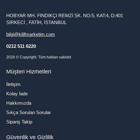
HOBYAR MH. FINDIKÇI REMZİ SK. NO:5, KAT:4, D:401
SİRKECİ , FATİH, İSTANBUL
bilgi@kilifmarketim.com
0212 511 6220
2026
© Copyright. Tüm hakları saklıdır.
Müşteri Hizmetleri
İletişim
Kolay İade
Hakkımızda
Sıkça Sorulan Sorular
Sipariş Takip
Güvenlik ve Gizlilik