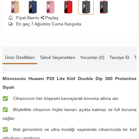
Fiyat Alarmı
Paylaş
En geç 7 Ağustos Cuma Kargoda
Ürün Özellikleri
Taksit Seçenekleri
Yorumlar (0)
Tavsiye Et
Te
Microsonic Huawei P20 Lite Kılıf Double Dip 360 Protective
Siyah
✅
Cihazınızın her köşesini kavrayarak koruma altına alır.
✅
Böylelikle cihazının hiçbir kenarı açıkta kalmaz ve full koruma
sağlar.
✅
Mat görünümü ve ultra inceliği sayesinde cihazınızda bir kılıf
olduğunu unutturur.