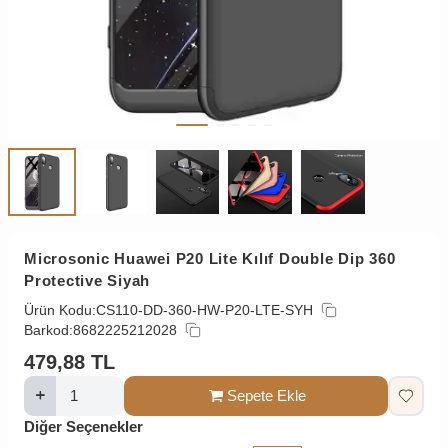
Microsonic Huawei P20 Lite Kılıf Double Dip 360
Protective Siyah
Ürün Kodu:
CS110-DD-360-HW-P20-LTE-SYH
Barkod:
8682225212028
479,88
TL
Sepete Ekle
Diğer Seçenekler