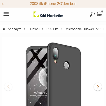
2008 ilk iPhone 2G'den beri
0
Anasayfa
Huawei
P20 Lite
Microsonic Huawei P20 Lite