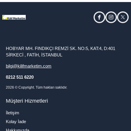
facebook
instagram
twitt
HOBYAR MH. FINDIKÇI REMZİ SK. NO:5, KAT:4, D:401
SİRKECİ , FATİH, İSTANBUL
bilgi@kilifmarketim.com
0212 511 6220
2026
© Copyright. Tüm hakları saklıdır.
Müşteri Hizmetleri
İletişim
Kolay İade
Hakkımızda