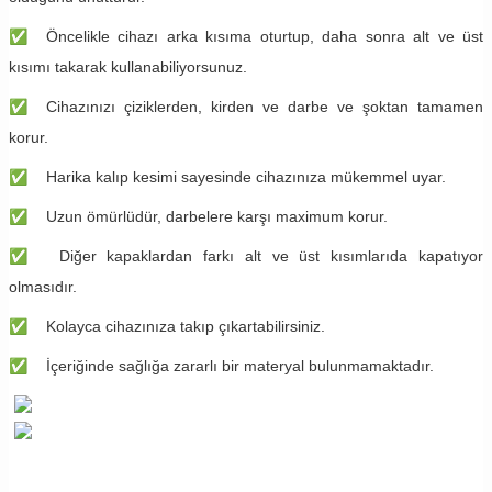
✅
Öncelikle cihazı arka kısıma oturtup, daha sonra alt ve üst
kısımı takarak kullanabiliyorsunuz.
✅
Cihazınızı çiziklerden, kirden ve darbe ve şoktan tamamen
korur.
✅
Harika kalıp kesimi sayesinde cihazınıza mükemmel uyar.
✅
Uzun ömürlüdür, darbelere karşı maximum korur.
✅
Diğer kapaklardan farkı alt ve üst kısımlarıda kapatıyor
olmasıdır.
✅
Kolayca cihazınıza takıp çıkartabilirsiniz.
✅
İçeriğinde sağlığa zararlı bir materyal bulunmamaktadır.