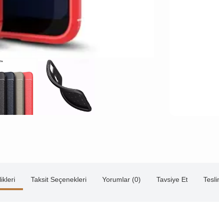
ikleri
Taksit Seçenekleri
Yorumlar (0)
Tavsiye Et
Tesl