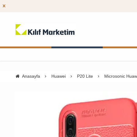
Anasayfa
Huawei
P20 Lite
Microsonic Huawei