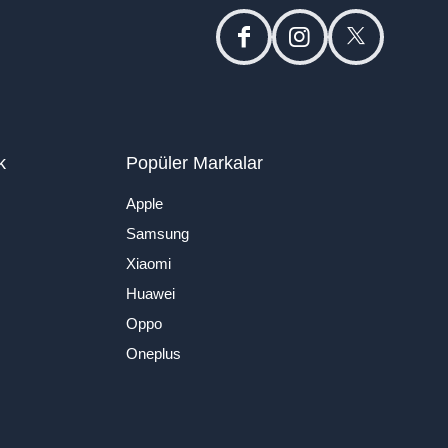
facebook
instagram
twitter
k
Popüler Markalar
Apple
Samsung
Xiaomi
Huawei
Oppo
Oneplus