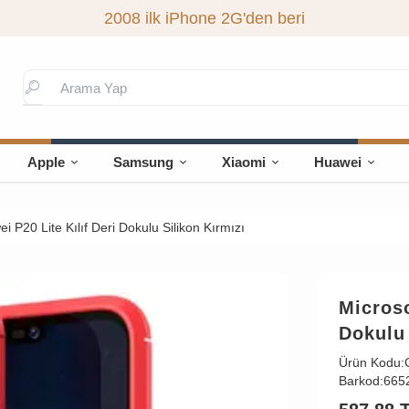
2008 ilk iPhone 2G'den beri
Apple
Samsung
Xiaomi
Huawei
 P20 Lite Kılıf Deri Dokulu Silikon Kırmızı
Microso
Dokulu 
Ürün Kodu:
Barkod:
665