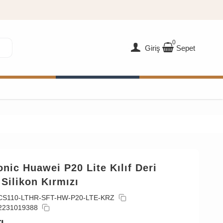
0
Giriş
Sepet
nic Huawei P20 Lite Kılıf Deri
Silikon Kırmızı
CS110-LTHR-SFT-HW-P20-LTE-KRZ
2231019388