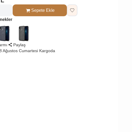
TL
Sepete Ekle
nekler
larmı
Paylaş
8 Ağustos Cumartesi Kargoda