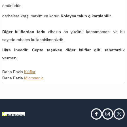
ömürlüdür.
darbelere karşı maximum korur.
Kolayca takıp çıkartılabilir.
Diğer kılıflardan farkı
cihazın ön yüzünü kapatmaması ve bu
sayede rahatça kullanabilmenizdir.
Ultra
incedir
.
Cepte taşırken diğer kılıflar gibi rahatsızlık
vermez.
Daha Fazla
Kılıflar
Daha Fazla
Microsonic
facebook
instagram
twitt