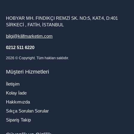
HOBYAR MH. FINDIKÇI REMZİ SK. NO:5, KAT:4, D:401
SİRKECİ , FATİH, İSTANBUL
bilgi@kilifmarketim.com
0212 511 6220
2026
© Copyright. Tüm hakları saklıdır.
Müşteri Hizmetleri
İletişim
Kolay İade
Hakkımızda
Sıkça Sorulan Sorular
Sipariş Takip