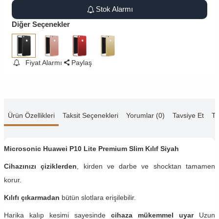
Stok Alarmı
Diğer Seçenekler
Fiyat Alarmı
Paylaş
Ürün Özellikleri
Taksit Seçenekleri
Yorumlar (0)
Tavsiye Et
Te
Microsonic Huawei P10 Lite Premium Slim Kılıf Siyah
Cihazınızı çiziklerden
, kirden ve darbe ve shocktan tamamen
korur.
Kılıfı çıkarmadan
bütün slotlara erişilebilir.
Harika kalıp kesimi sayesinde
cihaza mükemmel uyar
Uzun