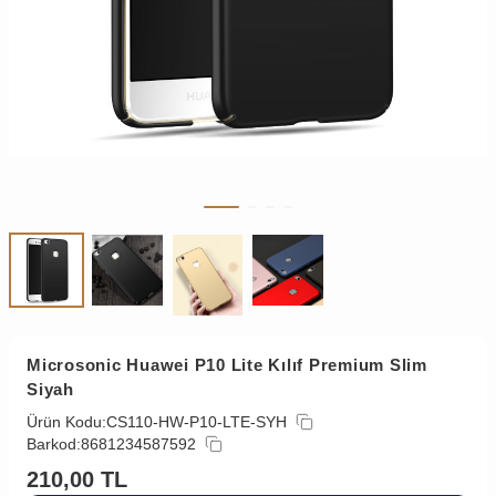
Microsonic Huawei P10 Lite Kılıf Premium Slim
Siyah
Ürün Kodu:
CS110-HW-P10-LTE-SYH
Barkod:
8681234587592
210,00
TL