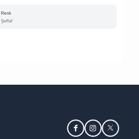
Renk
Şeffaf
facebook
instagram
twitter