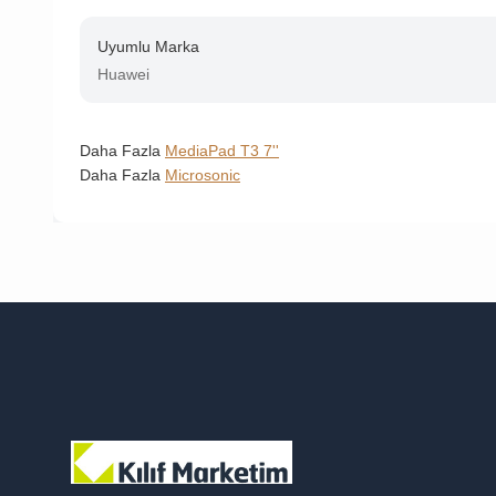
Uyumlu Marka
Huawei
Daha Fazla
MediaPad T3 7''
Daha Fazla
Microsonic