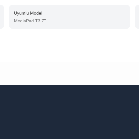
Uyumlu Model
MediaPad T3 7''