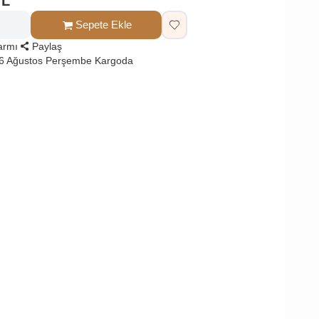
TL
Sepete Ekle
larmı
Paylaş
 6 Ağustos Perşembe Kargoda