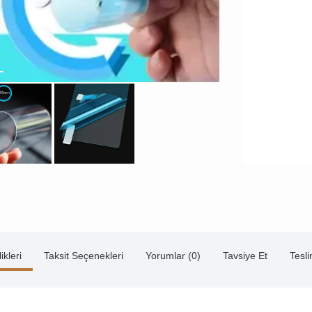
ikleri
Taksit Seçenekleri
Yorumlar (0)
Tavsiye Et
Tesl