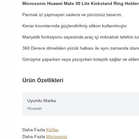
Microsonic Huawei Mate 30 Lite Kickstand Ring Holder K
Parmak izi yapmayan sadece ve pürüzsüz tasarım.
Kenar kısımlarında güçlendirilmiş silikon kullanılmıştır.
Manyetik fonksiyonu sayesinde,araç içi mıknatıslı telefon tutu
360 Derece dönebilen yüzük halkası ile aynı zamanda standlı 
Görüşme yaparken veya yazışırken kolaylık sağlar ve elden
Ürün Özellikleri
Uyumlu Marka
Huawei
Daha Fazla
Kılıflar
Daha Fazla
Microsonic