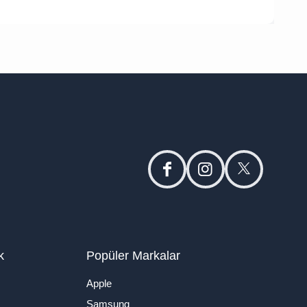
facebook
instagram
twitter
k
Popüler Markalar
Apple
Samsung