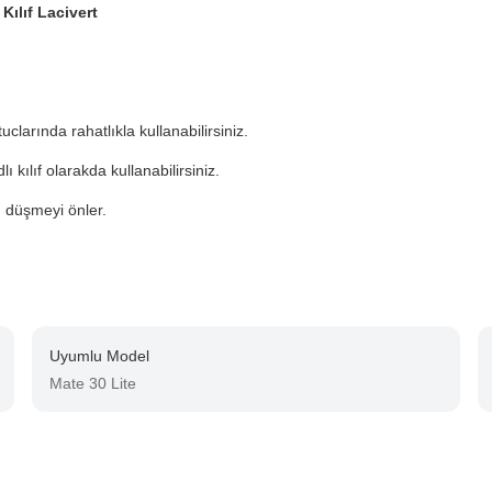
ılıf Lacivert
clarında rahatlıkla kullanabilirsiniz.
kılıf olarakda kullanabilirsiniz.
 düşmeyi önler.
Uyumlu Model
Mate 30 Lite