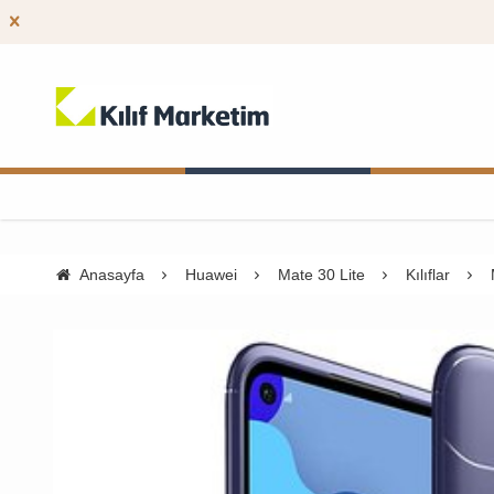
Anasayfa
Huawei
Mate 30 Lite
Kılıflar