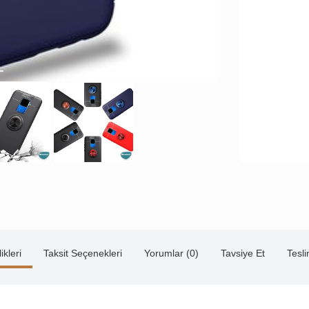
ikleri
Taksit Seçenekleri
Yorumlar (0)
Tavsiye Et
Tesl