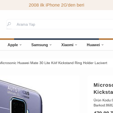
2008 ilk iPhone 2G'den beri
Apple
Samsung
Xiaomi
Huawei
Microsonic Huawei Mate 30 Lite Kılıf Kickstand Ring Holder Lacivert
Microso
Kicksta
Ürün Kodu:
Barkod:
868