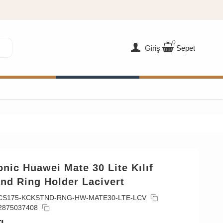
0
Giriş
Sepet
nic Huawei Mate 30 Lite Kılıf
nd Ring Holder Lacivert
CS175-KCKSTND-RNG-HW-MATE30-LTE-LCV
2875037408