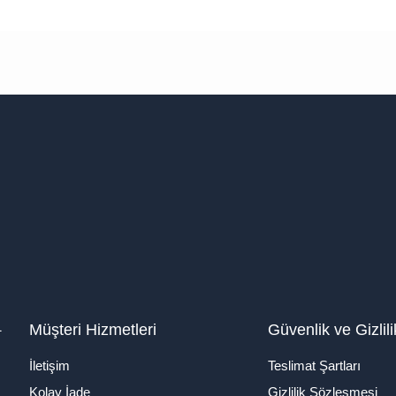
1
Müşteri Hizmetleri
Güvenlik ve Gizlili
İletişim
Teslimat Şartları
Kolay İade
Gizlilik Sözleşmesi