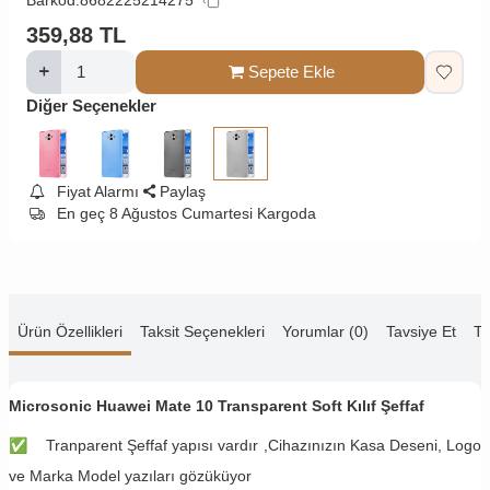
359,88
TL
Sepete Ekle
Diğer Seçenekler
Fiyat Alarmı
Paylaş
En geç 8 Ağustos Cumartesi Kargoda
Ürün Özellikleri
Taksit Seçenekleri
Yorumlar (0)
Tavsiye Et
Te
Microsonic Huawei Mate 10 Transparent Soft Kılıf Şeffaf
✅
Tranparent Şeffaf yapısı vardır ,Cihazınızın Kasa Deseni, Logo
ve Marka Model yazıları gözüküyor