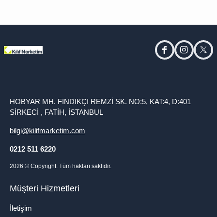
facebook
instagram
twitt
HOBYAR MH. FINDIKÇI REMZİ SK. NO:5, KAT:4, D:401
SİRKECİ , FATİH, İSTANBUL
bilgi@kilifmarketim.com
0212 511 6220
2026
© Copyright. Tüm hakları saklıdır.
Müşteri Hizmetleri
İletişim