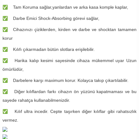
✅
Tam Koruma sağlar,yanlardan ve arka kasa komple kaplar,
✅
Darbe Emici Shock-Absorbing görevi sağlar,
✅
Cihazınızı çiziklerden, kirden ve darbe ve shocktan tamamen
korur
✅
Kılıfı çıkarmadan bütün slotlara erişilebilir.
✅
Harika kalıp kesimi sayesinde cihaza mükemmel uyar Uzun
ömürlüdür,
✅
Darbelere karşı maximum korur. Kolayca takıp çıkartılabilir.
✅
Diğer kılıflardan farkı cihazın ön yüzünü kapatmaması ve bu
sayede rahatça kullanabilmenizdir.
✅
Kılıf ultra incedir. Cepte taşırken diğer kılıflar gibi rahatsızlık
vermez.