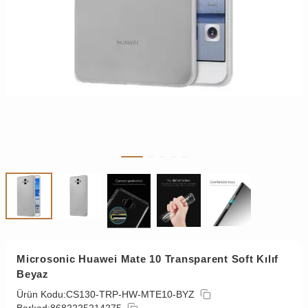
Microsonic Huawei Mate 10 Transparent Soft Kılıf
Beyaz
Ürün Kodu:
CS130-TRP-HW-MTE10-BYZ
Barkod:
8682225214275