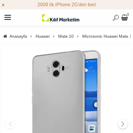
2008 ilk iPhone 2G'den beri
0
Anasayfa
Huawei
Mate 10
Microsonic Huawei Mate 10