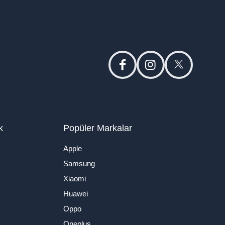
facebook
instagram
twitter
k
Popüler Markalar
Apple
Samsung
Xiaomi
Huawei
Oppo
Oneplus