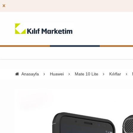
Anasayfa
Huawei
Mate 10 Lite
Kılıflar