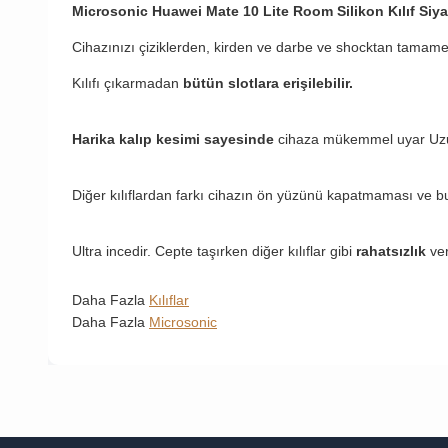
Microsonic Huawei Mate 10 Lite Room Silikon Kılıf Siy
Cihazınızı çiziklerden, kirden ve darbe ve shocktan tamame
Kılıfı çıkarmadan
bütün slotlara erişilebilir.
Harika kalıp kesimi sayesinde
cihaza mükemmel uyar Uzun 
Diğer kılıflardan farkı cihazın ön yüzünü kapatmaması ve b
Ultra incedir. Cepte taşırken diğer kılıflar gibi
rahatsızlık
ve
Daha Fazla
Kılıflar
Daha Fazla
Microsonic