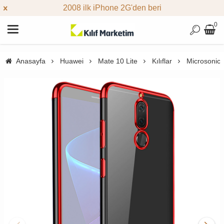
2008 ilk iPhone 2G'den beri
0
Anasayfa
Huawei
Mate 10 Lite
Kılıflar
Microsonic 