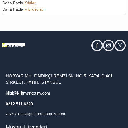
Daha Fazla
Kılıflar
Daha Fazla
Microsonic
facebook
instagram
twitt
HOBYAR MH. FINDIKÇI REMZİ SK. NO:5, KAT:4, D:401
SİRKECİ , FATİH, İSTANBUL
bilgi@kilifmarketim.com
0212 511 6220
2026
© Copyright. Tüm hakları saklıdır.
Müşteri Hizmetleri