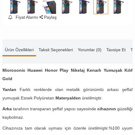
Fiyat Alarmı
Paylaş
Ürün Özellikleri
Taksit Seçenekleri
Yorumlar (0)
Tavsiye Et
Te
Microsonic Huawei Honor Play Nikelaj Kenarlı Yumuşak Kılıf
Gold
Yanları
Farklı renklerde olan metalik görünümlü arkası şeffaf
yumuşak Esnek Polyüretan
Materyalden
üretilmiştir.
Arka
tarafının transparan şeffaf yapısı sayesinde
cihazının
güzelliği
kaybolmaz.
Cihazınıza tam olarak uyması için özenle üretilmiştir.%100 uyum