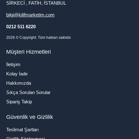
SİRKECİ , FATİH, İSTANBUL
bilgi@kilifmarketim.com
0212 511 6220
2026
© Copyright. Tüm hakları saklıdır.
Müşteri Hizmetleri
İletişim
Kolay İade
Hakkımızda
Sıkça Sorulan Sorular
Sipariş Takip
Güvenlik ve Gizlilik
Teslimat Şartları
Gizlilik Sözleşmesi