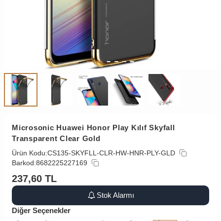
Microsonic Huawei Honor Play Kılıf Skyfall
Transparent Clear Gold
Ürün Kodu:
CS135-SKYFLL-CLR-HW-HNR-PLY-GLD
Barkod:
8682225227169
237,60
TL
Stok Alarmı
Diğer Seçenekler