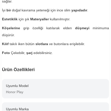
sağlar.
İyi
bir
doğal kavrama yeteneği için ince slim
yapıdadır
.
Estetiklik
için şık
Materyaller
kullanılmıştır.
Köşelerine
grip özelliği katılarak elden
düşmeyi
minimuma
düşürür.
Kılıf
takılı iken bütün
slotlara
ve butonlara erişilebilir.
Foto
Çekebilir,
şarj
edebilirsiniz.
Ürün Özellikleri
Uyumlu Model
Honor Play
Uyumlu Marka