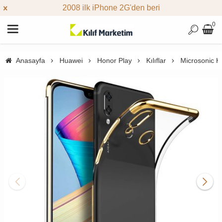
2008 ilk iPhone 2G'den beri
0
Anasayfa
Huawei
Honor Play
Kılıflar
Microsonic Hu