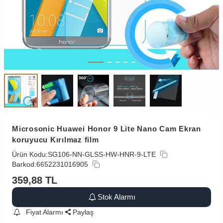
Microsonic Huawei Honor 9 Lite Nano Cam Ekran
koruyucu Kırılmaz film
Ürün Kodu:
SG106-NN-GLSS-HW-HNR-9-LTE
Barkod:
6652231016905
359,88
TL
Stok Alarmı
Fiyat Alarmı
Paylaş