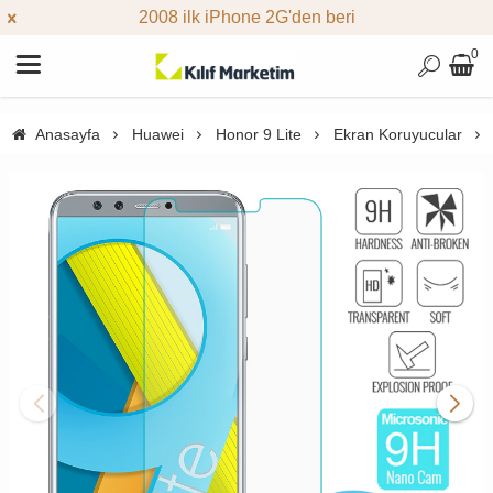
2008 ilk iPhone 2G'den beri
0
Anasayfa
Huawei
Honor 9 Lite
Ekran Koruyucular