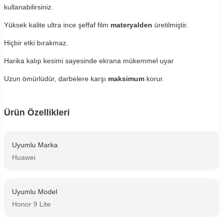
kullanabilirsiniz.
Yüksek kalite ultra ince şeffaf film
materyalden
üretilmiştir.
Hiçbir etki bırakmaz.
Harika kalıp kesimi sayesinde ekrana mükemmel uyar
Uzun ömürlüdür, darbelere karşı
maksimum
korur.
Ürün Özellikleri
Uyumlu Marka
Huawei
Uyumlu Model
Honor 9 Lite