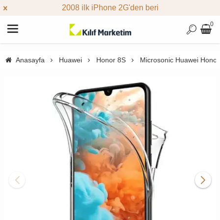
2008 ilk iPhone 2G'den beri
0
Anasayfa
Huawei
Honor 8S
Microsonic Huawei Honor 8