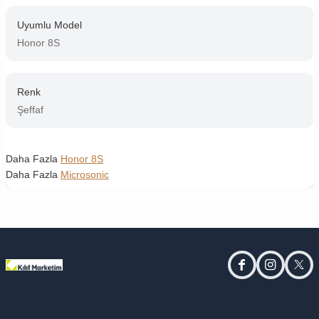
Uyumlu Model
Honor 8S
Renk
Şeffaf
Daha Fazla
Honor 8S
Daha Fazla
Microsonic
facebook
instagram
twitt