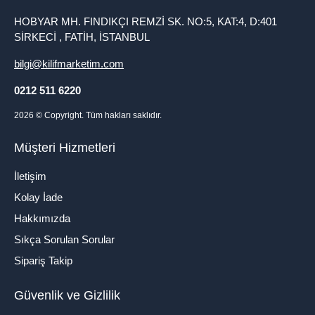
HOBYAR MH. FINDIKÇI REMZİ SK. NO:5, KAT:4, D:401
SİRKECİ , FATİH, İSTANBUL
bilgi@kilifmarketim.com
0212 511 6220
2026
© Copyright. Tüm hakları saklıdır.
Müşteri Hizmetleri
İletişim
Kolay İade
Hakkımızda
Sıkça Sorulan Sorular
Sipariş Takip
Güvenlik ve Gizlilik