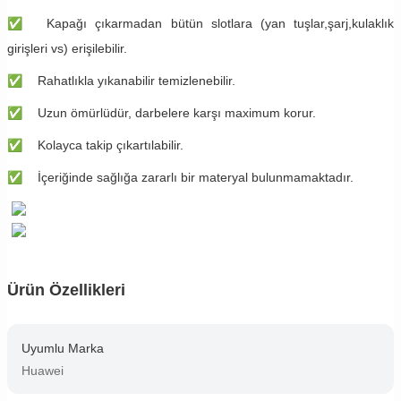
✅
Kapağı çıkarmadan bütün slotlara (yan tuşlar,şarj,kulaklık
girişleri vs) erişilebilir.
✅
Rahatlıkla yıkanabilir temizlenebilir.
✅
Uzun ömürlüdür, darbelere karşı maximum korur.
✅
Kolayca takip çıkartılabilir.
✅
İçeriğinde sağlığa zararlı bir materyal bulunmamaktadır.
Ürün Özellikleri
Uyumlu Marka
Huawei