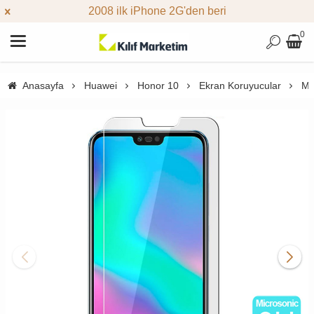
2008 ilk iPhone 2G'den beri
0
Anasayfa
Huawei
Honor 10
Ekran Koruyucular
Mi