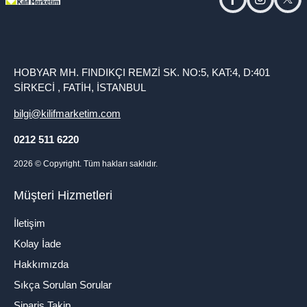
facebook
instagram
twitt
HOBYAR MH. FINDIKÇI REMZİ SK. NO:5, KAT:4, D:401
SİRKECİ , FATİH, İSTANBUL
bilgi@kilifmarketim.com
0212 511 6220
2026
© Copyright. Tüm hakları saklıdır.
Müşteri Hizmetleri
İletişim
Kolay İade
Hakkımızda
Sıkça Sorulan Sorular
Sipariş Takip