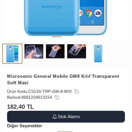
Microsonic General Mobile GM8 Kılıf Transparent
Soft Mavi
Ürün Kodu:
CS130-TRP-GM-8-MVI
Barkod:
8681234613154
182,40
TL
Stok Alarmı
Diğer Seçenekler