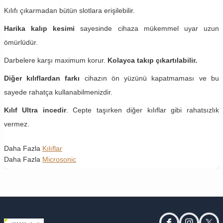
Kılıfı çıkarmadan bütün slotlara erişilebilir.
Harika kalıp kesimi
sayesinde cihaza mükemmel uyar uzun
ömürlüdür.
Darbelere karşı maximum korur.
Kolayca takıp çıkartılabilir.
Diğer kılıflardan farkı
cihazın ön yüzünü kapatmaması ve bu
sayede rahatça kullanabilmenizdir.
Kılıf Ultra incedir
. Cepte taşırken diğer kılıflar gibi rahatsızlık
vermez.
Daha Fazla
Kılıflar
Daha Fazla
Microsonic