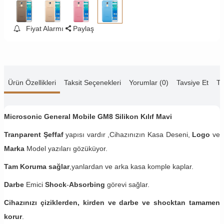
Fiyat Alarmı
Paylaş
Ürün Özellikleri
Taksit Seçenekleri
Yorumlar (0)
Tavsiye Et
Te
Microsonic General Mobile GM8
Silikon Kılıf Mavi
Tranparent Şeffaf
yapısı vardır ,Cihazınızın Kasa Deseni,
Logo
ve
Marka
Model yazıları gözüküyor.
Tam Koruma sağlar
,yanlardan ve arka kasa komple kaplar.
Darbe
Emici
Shock
-
Absorbing
görevi sağlar.
Cihazınızı çiziklerden, kirden ve darbe ve shocktan tamamen
korur
.