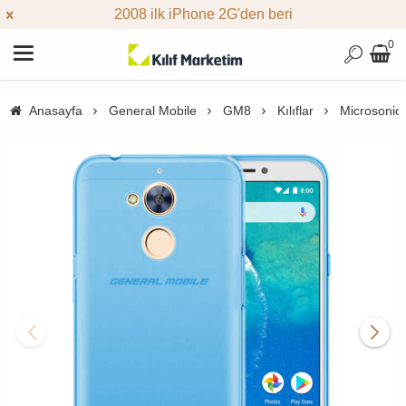
2008 ilk iPhone 2G'den beri
0
Anasayfa
General Mobile
GM8
Kılıflar
Microsonic 