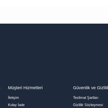
1
Müşteri Hizmetleri
Güvenlik ve Gizlili
İletişim
Teslimat Şartları
Kolay İade
Gizlilik Sözleşmesi