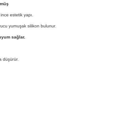
ümüş
ince estetik yapı.
yucu yumuşak silikon bulunur.
yum sağlar.
 düşürür.