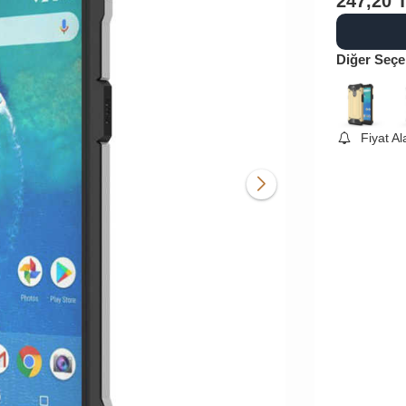
247,20
Diğer Seçe
Fiyat A