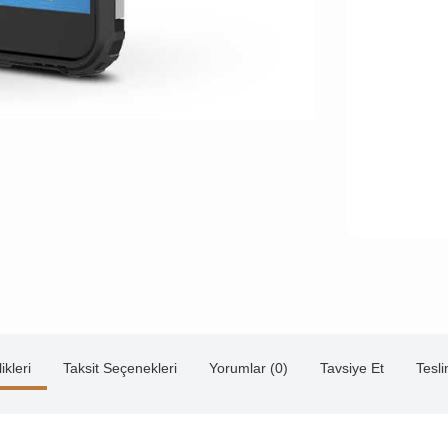
ikleri
Taksit Seçenekleri
Yorumlar (0)
Tavsiye Et
Tesl