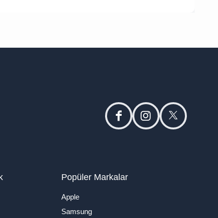
facebook
instagram
twitter
k
Popüler Markalar
Apple
Samsung