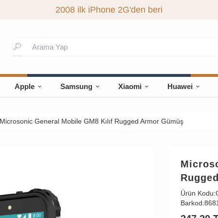
2008 ilk iPhone 2G'den beri
Apple
Samsung
Xiaomi
Huawei
Microsonic General Mobile GM8 Kılıf Rugged Armor Gümüş
Microso
Rugged
Ürün Kodu:
Barkod:
868