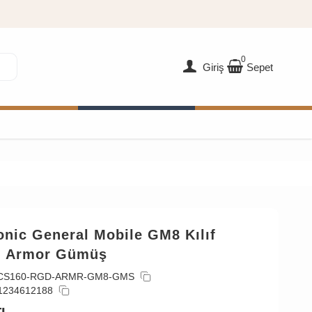
0
Giriş
Sepet
nic General Mobile GM8 Kılıf
 Armor Gümüş
CS160-RGD-ARMR-GM8-GMS
1234612188