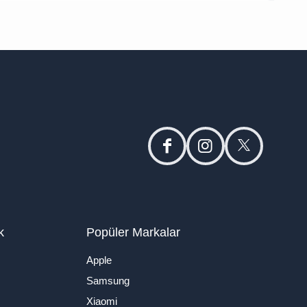
facebook
instagram
twitter
k
Popüler Markalar
Apple
Samsung
Xiaomi