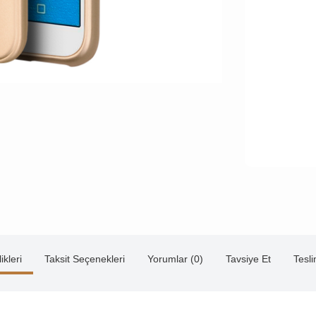
ikleri
Taksit Seçenekleri
Yorumlar (0)
Tavsiye Et
Tesl