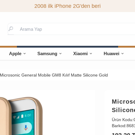
2008 ilk iPhone 2G'den beri
Apple
Samsung
Xiaomi
Huawei
Microsonic General Mobile GM8 Kılıf Matte Silicone Gold
Microso
Silicon
Ürün Kodu:
Barkod:
868