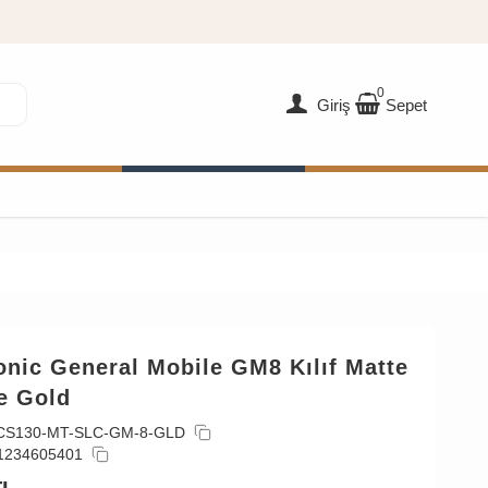
0
Giriş
Sepet
nic General Mobile GM8 Kılıf Matte
e Gold
CS130-MT-SLC-GM-8-GLD
1234605401