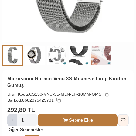
Microsonic Garmin Venu 3S Milanese Loop Kordon
Gümüş
Ürün Kodu:
CS130-VNU-3S-MLN-LP-18MM-GMS
Barkod:
8682875425731
292,80
TL
Sepete Ekle
Diğer Seçenekler