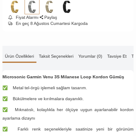
Fiyat Alarmı
Paylaş
En geç 8 Ağustos Cumartesi Kargoda
Ürün Özellikleri
Taksit Seçenekleri
Yorumlar (0)
Tavsiye Et
Te
Microsonic Garmin Venu 3S Milanese Loop Kordon Gümüş
✅
​​Metal tel-örgü işlemeli sağlam tasarım.
✅
Bükülmelere ve kırılmalara dayanıklı.
✅
Mıknatıslı, kolaylıkla her ölçüye uygun ayarlanabilir kordon
ayarlama dizaynı
✅
Farklı renk seçenekleriyle saatinize yeni bir görünüm