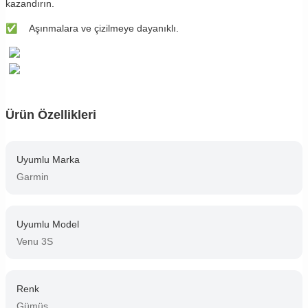
kazandırın.
✅
​​Aşınmalara ve çizilmeye dayanıklı.
Ürün Özellikleri
Uyumlu Marka
Garmin
Uyumlu Model
Venu 3S
Renk
Gümüş