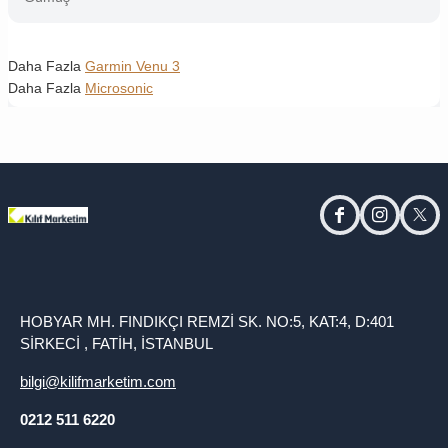
Daha Fazla
Garmin Venu 3
Daha Fazla
Microsonic
facebook
instagram
twitt
HOBYAR MH. FINDIKÇI REMZİ SK. NO:5, KAT:4, D:401
SİRKECİ , FATİH, İSTANBUL
bilgi@kilifmarketim.com
0212 511 6220