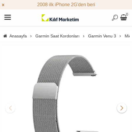
2008 ilk iPhone 2G'den beri
0
Anasayfa
Garmin Saat Kordonları
Garmin Venu 3
Mic