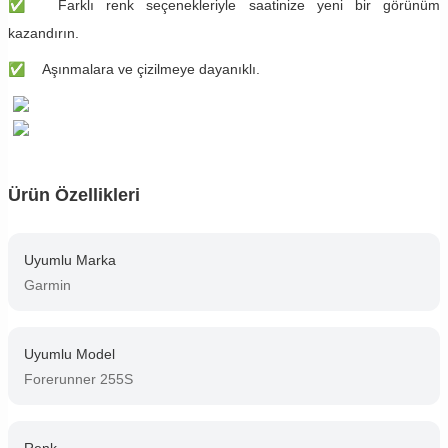
✅
Farklı renk seçenekleriyle saatinize yeni bir görünüm
kazandırın.
✅
​​Aşınmalara ve çizilmeye dayanıklı.
Ürün Özellikleri
Uyumlu Marka
Garmin
Uyumlu Model
Forerunner 255S
Renk