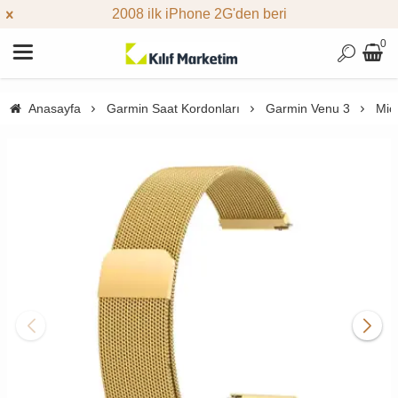
2008 ilk iPhone 2G'den beri
0
Anasayfa
Garmin Saat Kordonları
Garmin Venu 3
Mic