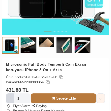
Microsonic Full Body Temperli Cam Ekran
koruyucu iPhone 8 Ön + Arka
Ürün Kodu:
SG106-GLSS-IP8-FB
Barkod:
6652230989354
431,88
TL
Sepete Ekle
Fiyat Alarmı
Paylaş
En geç 9 Ağustos Pazar Kargoda