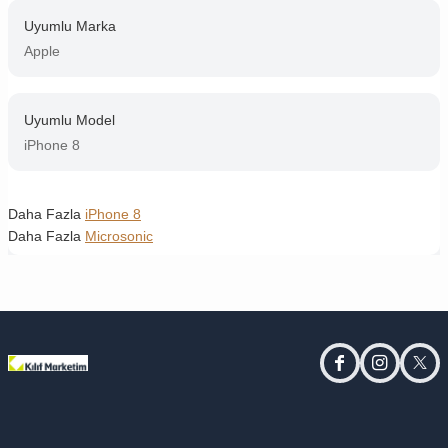
Uyumlu Marka
Apple
Uyumlu Model
iPhone 8
Daha Fazla
iPhone 8
Daha Fazla
Microsonic
facebook
instagram
twitt