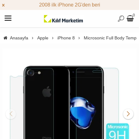
2008 ilk iPhone 2G'den beri
0
Anasayfa
Apple
iPhone 8
Microsonic Full Body Tempe