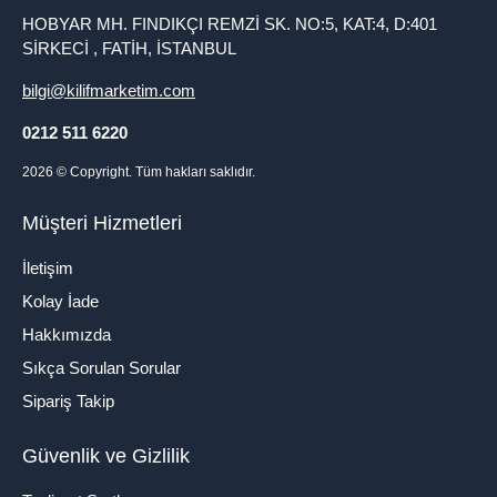
HOBYAR MH. FINDIKÇI REMZİ SK. NO:5, KAT:4, D:401
SİRKECİ , FATİH, İSTANBUL
bilgi@kilifmarketim.com
0212 511 6220
2026
© Copyright. Tüm hakları saklıdır.
Müşteri Hizmetleri
İletişim
Kolay İade
Hakkımızda
Sıkça Sorulan Sorular
Sipariş Takip
Güvenlik ve Gizlilik