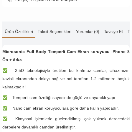
Ürün Özellikleri
Taksit Seçenekleri
Yorumlar (0)
Tavsiye Et
Te
Microsonic Full Body Temperli Cam Ekran koruyucu iPhone 8
Ön + Arka
✅
2.5D teknolojisiyle üretilen bu kırılmaz camlar, cihazınızın
kavisli ekranından dolayı sağ ve sol taraftan 1-2 milimetre boşluk
kalmaktadır !
✅
Temperli cam özelliği sayesinde güçlü ve dayanıklı yapı.
✅
Nano cam ekran koruyuculara göre daha kalın yapıdadır.
✅
Kimyasal işlemlerle güçlendirilmiş, çok yüksek derecedeki
darbelere dayanıklı camdan üretilmiştir.