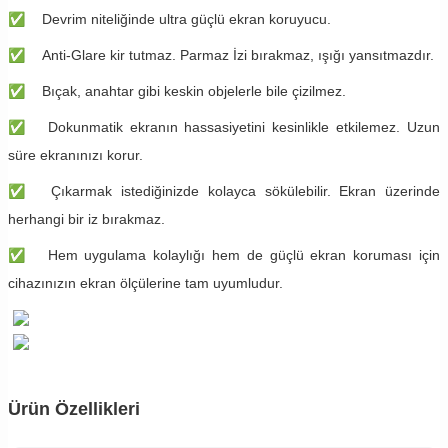
✅
Devrim niteliğinde ultra güçlü ekran koruyucu.
✅
Anti-Glare kir tutmaz. Parmaz İzi bırakmaz, ışığı yansıtmazdır.
✅
Bıçak, anahtar gibi keskin objelerle bile çizilmez.
✅
Dokunmatik ekranın hassasiyetini kesinlikle etkilemez. Uzun
süre ekranınızı korur.
✅
Çıkarmak istediğinizde kolayca sökülebilir. Ekran üzerinde
herhangi bir iz bırakmaz.
✅
Hem uygulama kolaylığı hem de güçlü ekran koruması için
cihazınızın ekran ölçülerine tam uyumludur.
Ürün Özellikleri