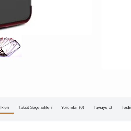
ikleri
Taksit Seçenekleri
Yorumlar (0)
Tavsiye Et
Tesl