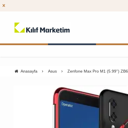
Anasayfa
Asus
Zenfone Max Pro M1 (5.99'') ZB