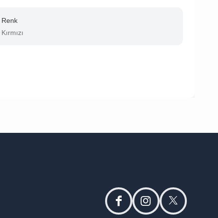
Renk
Kırmızı
facebook
instagram
twitter