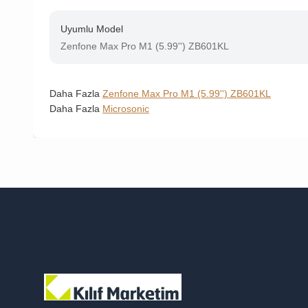
Uyumlu Model
Zenfone Max Pro M1 (5.99'') ZB601KL
Daha Fazla
Zenfone Max Pro M1 (5.99'') ZB601KL
Daha Fazla
Microsonic