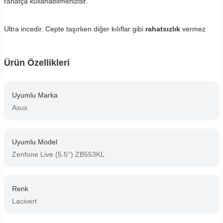
rahatça kullanabilmenizdir.
Ultra incedir. Cepte taşırken diğer kılıflar gibi
rahatsızlık
vermez
Ürün Özellikleri
Uyumlu Marka
Asus
Uyumlu Model
Zenfone Live (5.5'') ZB553KL
Renk
Lacivert