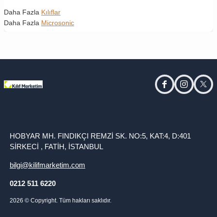
Daha Fazla
Kılıflar
Daha Fazla
Microsonic
facebook
instagram
twitt
HOBYAR MH. FINDIKÇI REMZİ SK. NO:5, KAT:4, D:401
SİRKECİ , FATİH, İSTANBUL
bilgi@kilifmarketim.com
0212 511 6220
2026
© Copyright. Tüm hakları saklıdır.