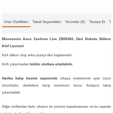
Ürün Özellikleri
Taksit Seçenekleri
Yorumlar (0)
Tavsiye Et
Te
Microsonic Asus Zenfone Live ZB553KL Deri Dokulu Silikon
Kılıf Lacivert
Kılıf silikon olup arka yüzeyi deri kaplamadır.
Kılıfı çıkarmadan
bütün slotlara erişilebilir.
Harika kalıp kesimi sayesinde
cihaza mükemmel uyar Uzun
ömürlüdür, darbelere karşı maximum korur. Kolayca takıp
çıkartılabilir.
Diğer kılıflardan farkı cihazın ön yüzünü kapatmaması ve bu sayede