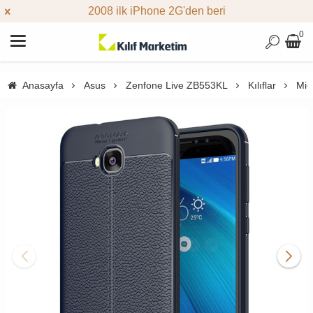
2008 ilk iPhone 2G'den beri
0
Anasayfa
Asus
Zenfone Live ZB553KL
Kılıflar
Mic