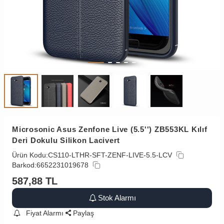
Microsonic Asus Zenfone Live (5.5'') ZB553KL Kılıf
Deri Dokulu Silikon Lacivert
Ürün Kodu:
CS110-LTHR-SFT-ZENF-LIVE-5.5-LCV
Barkod:
6652231019678
587,88
TL
Stok Alarmı
Fiyat Alarmı
Paylaş