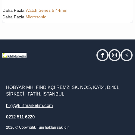
Daha Fazla
Watch Series 5 44mm
Daha Fazla
Microsonic
facebook
instagram
twitt
HOBYAR MH. FINDIKÇI REMZİ SK. NO:5, KAT:4, D:401
SİRKECİ , FATİH, İSTANBUL
bilgi@kilifmarketim.com
0212 511 6220
2026
© Copyright. Tüm hakları saklıdır.