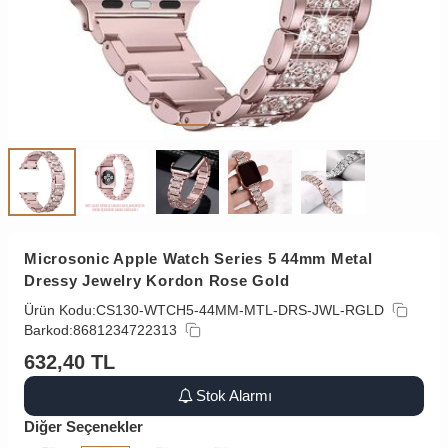
Microsonic Apple Watch Series 5 44mm Metal
Dressy Jewelry Kordon Rose Gold
Ürün Kodu:
CS130-WTCH5-44MM-MTL-DRS-JWL-RGLD
Barkod:
8681234722313
632,40
TL
Stok Alarmı
Diğer Seçenekler