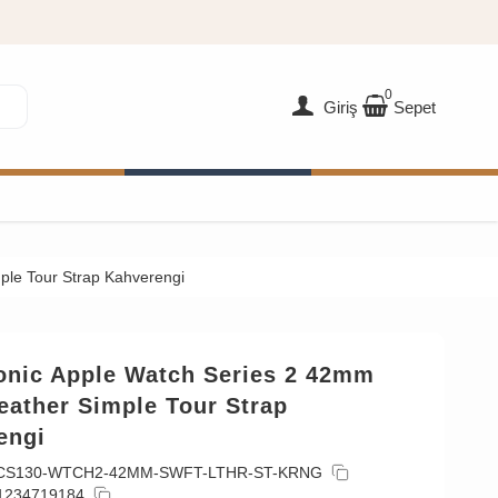
0
Giriş
Sepet
ple Tour Strap Kahverengi
onic Apple Watch Series 2 42mm
eather Simple Tour Strap
engi
CS130-WTCH2-42MM-SWFT-LTHR-ST-KRNG
1234719184