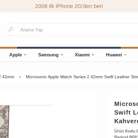
2008 ilk iPhone 2G'den beri
Apple
Samsung
Xiaomi
Huawei
 2 42mm
Microsonic Apple Watch Series 2 42mm Swift Leather Sim
Micros
Swift L
Kahver
Ürün Kodu:
Barkod:
868