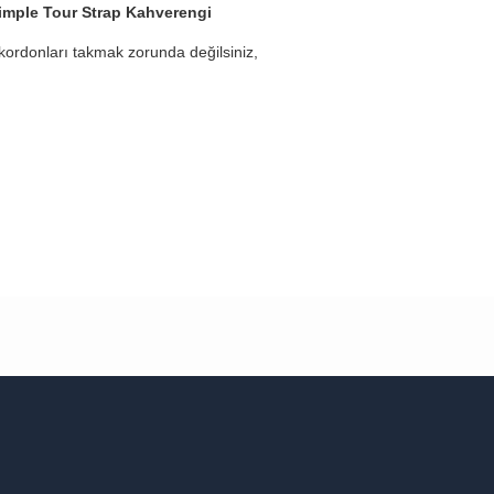
imple Tour Strap Kahverengi
 kordonları takmak zorunda değilsiniz,