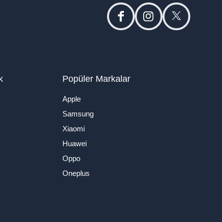
facebook
instagram
twitter
k
Popüler Markalar
Apple
Samsung
Xiaomi
Huawei
Oppo
Oneplus