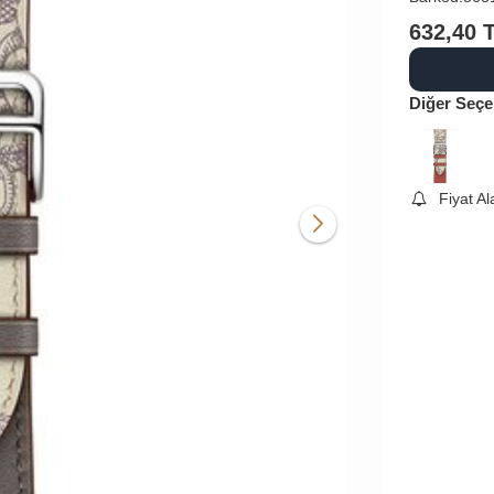
632,40
Diğer Seçe
Fiyat A