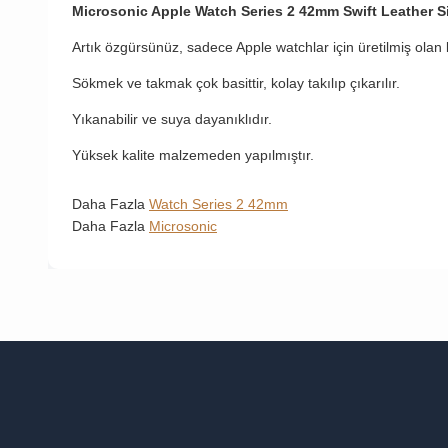
Microsonic Apple Watch Series 2 42mm Swift Leather S
Artık özgürsünüz, sadece Apple watchlar için üretilmiş olan
Sökmek ve takmak çok basittir, kolay takılıp çıkarılır.
Yıkanabilir ve suya dayanıklıdır.
Yüksek kalite malzemeden yapılmıştır.
Daha Fazla
Watch Series 2 42mm
Daha Fazla
Microsonic