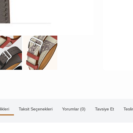
ikleri
Taksit Seçenekleri
Yorumlar (0)
Tavsiye Et
Tesl