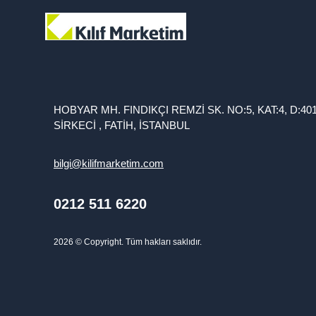
HOBYAR MH. FINDIKÇI REMZİ SK. NO:5, KAT:4, D:40
SİRKECİ , FATİH, İSTANBUL
bilgi@kilifmarketim.com
0212 511 6220
2026
© Copyright. Tüm hakları saklıdır.