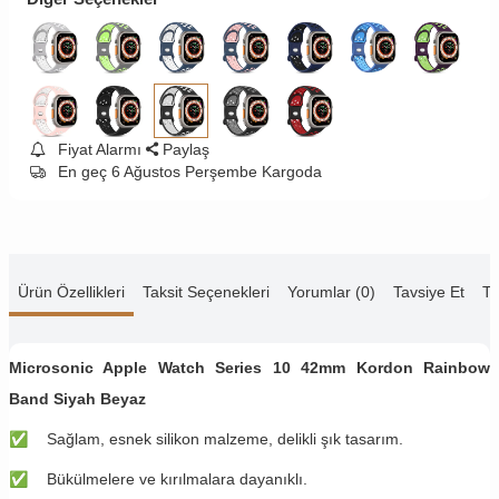
Fiyat Alarmı
Paylaş
En geç 6 Ağustos Perşembe Kargoda
Ürün Özellikleri
Taksit Seçenekleri
Yorumlar (0)
Tavsiye Et
Te
Microsonic Apple Watch Series 10 42mm Kordon Rainbow
Band Siyah Beyaz
✅
Sağlam, esnek silikon malzeme, delikli şık tasarım.
✅
Bükülmelere ve kırılmalara dayanıklı.