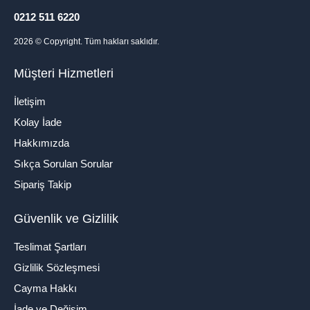
0212 511 6220
2026
© Copyright. Tüm hakları saklıdır.
Müşteri Hizmetleri
İletişim
Kolay İade
Hakkımızda
Sıkça Sorulan Sorular
Sipariş Takip
Güvenlik ve Gizlilik
Teslimat Şartları
Gizlilik Sözleşmesi
Cayma Hakkı
İade ve Değişim