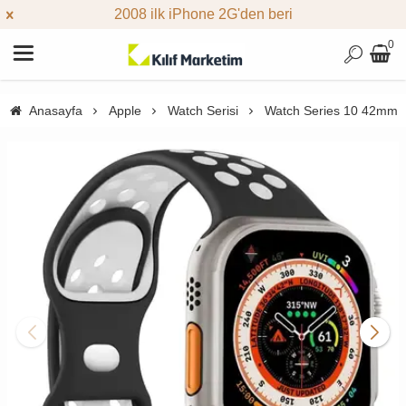
2008 ilk iPhone 2G'den beri
0
Anasayfa
Apple
Watch Serisi
Watch Series 10 42mm