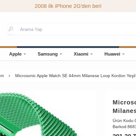
2008 ilk iPhone 2G'den beri
Apple
Samsung
Xiaomi
Huawei
mm
Microsonic Apple Watch SE 44mm Milanese Loop Kordon Yeşil
Micros
Milane
Ürün Kodu:
Barkod:
868