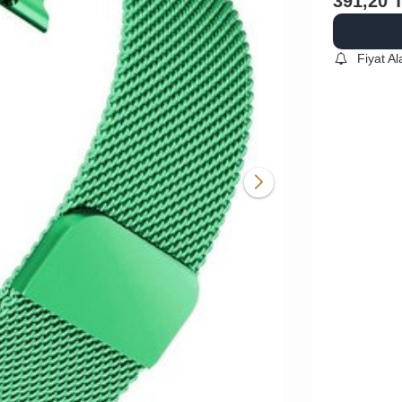
391,20
Fiyat A