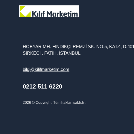
HOBYAR MH. FINDIKÇI REMZİ SK. NO:5, KAT:4, D:40
SİRKECİ , FATİH, İSTANBUL
bilgi@kilifmarketim.com
0212 511 6220
2026
© Copyright. Tüm hakları saklıdır.