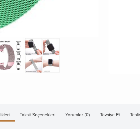
ikleri
Taksit Seçenekleri
Yorumlar (0)
Tavsiye Et
Tesl