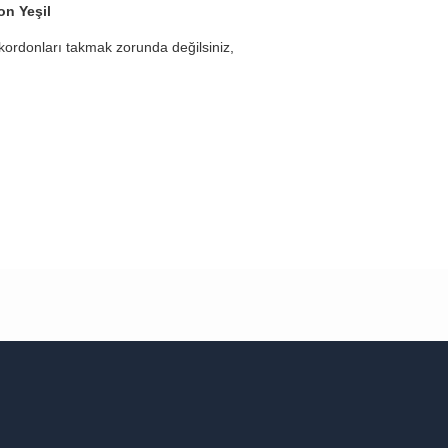
n Yeşil
 kordonları takmak zorunda değilsiniz,