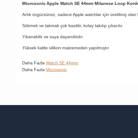
Microsonic Apple Watch SE 44mm Milanese Loop Kordo
Artık özgürsünüz, sadece Apple watchlar için üretilmiş olan
Sökmek ve takmak çok basittir, kolay takılıp çıkarılır.
Yıkanabilir ve suya dayanıklıdır.
Yüksek kalite silikon malzemeden yapılmıştır.
Daha Fazla
Watch SE 44mm
Daha Fazla
Microsonic