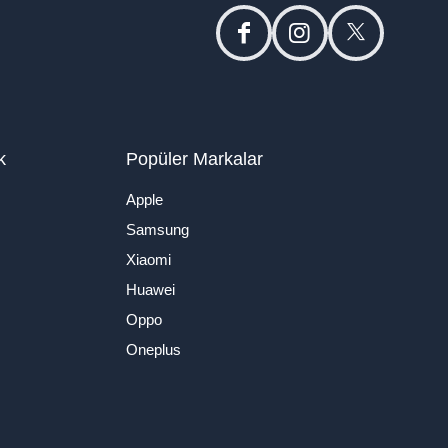
facebook
instagram
twitter
k
Popüler Markalar
Apple
Samsung
Xiaomi
Huawei
Oppo
Oneplus