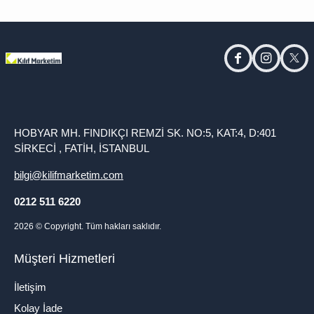
facebook
instagram
twitt
HOBYAR MH. FINDIKÇI REMZİ SK. NO:5, KAT:4, D:401
SİRKECİ , FATİH, İSTANBUL
bilgi@kilifmarketim.com
0212 511 6220
2026
© Copyright. Tüm hakları saklıdır.
Müşteri Hizmetleri
İletişim
Kolay İade