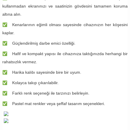
kullanmadan ekranınızı ve saatinizin gövdesini tamamen koruma
altına alın.
✅
​​​Kenarlarının eğimli olması sayesinde cihazınızın her köşesini
kaplar.
✅
​​Güçlendirilmiş darbe emici özelliği.
✅
​​Hafif ve kompakt yapısı ile cihazınıza taktığınızda herhangi bir
rahatsızlık vermez.
✅
​​Harika kalıbı sayesinde bire bir uyum.
✅
​​Kolayca takıp çıkarılabilir.
✅
​​Farklı renk seçeneği ile tarzınızı belirleyin.
✅
​​Pastel mat renkler veya şeffaf tasarım seçenekleri.