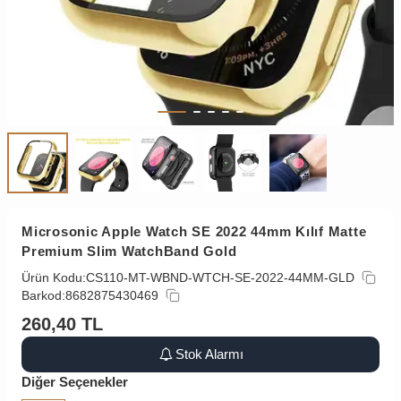
Microsonic Apple Watch SE 2022 44mm Kılıf Matte
Premium Slim WatchBand Gold
Ürün Kodu:
CS110-MT-WBND-WTCH-SE-2022-44MM-GLD
Barkod:
8682875430469
260,40
TL
Stok Alarmı
Diğer Seçenekler