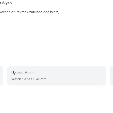
n Siyah
 kordonları takmak zorunda değilsiniz,
Uyumlu Model
Watch Series 5 40mm