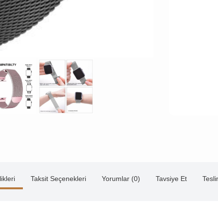
ikleri
Taksit Seçenekleri
Yorumlar (0)
Tavsiye Et
Tesl