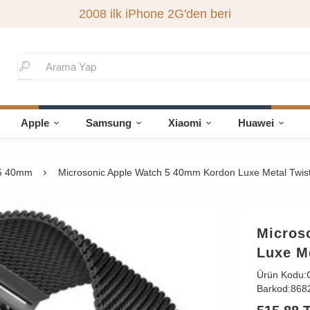
2008 ilk iPhone 2G'den beri
Apple
Samsung
Xiaomi
Huawei
 5 40mm
Microsonic Apple Watch 5 40mm Kordon Luxe Metal Twist
Micros
Luxe Me
Ürün Kodu:
Barkod:
868