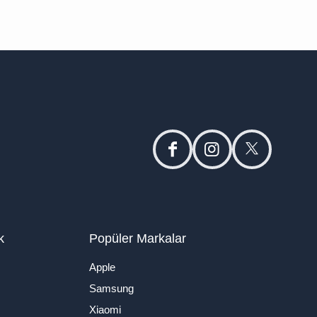
facebook
instagram
twitter
k
Popüler Markalar
Apple
Samsung
Xiaomi