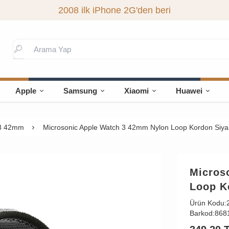
2008 ilk iPhone 2G'den beri
Apple
Samsung
Xiaomi
Huawei
 3 42mm
Microsonic Apple Watch 3 42mm Nylon Loop Kordon Siya
Micros
Loop K
Ürün Kodu:
Barkod:
868