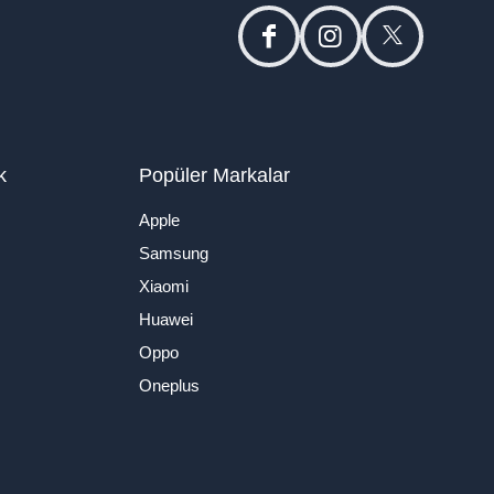
facebook
instagram
twitter
k
Popüler Markalar
Apple
Samsung
Xiaomi
Huawei
Oppo
Oneplus