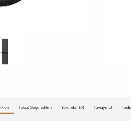
ikleri
Taksit Seçenekleri
Yorumlar (0)
Tavsiye Et
Tesl