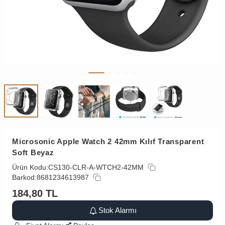
Microsonic Apple Watch 2 42mm Kılıf Transparent
Soft Beyaz
Ürün Kodu:
CS130-CLR-A-WTCH2-42MM
Barkod:
8681234613987
184,80
TL
Stok Alarmı