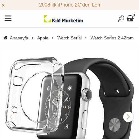
2008 ilk iPhone 2G'den beri
0
Anasayfa
Apple
Watch Serisi
Watch Series 2 42mm