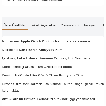
Ürün Özellikleri
Taksit Seçenekleri
Yorumlar (0)
Tavsiye Et
Te
Microsonic Apple Watch 2 38mm Nano Ekran koruyucu
Microsonic
Nano Ekran Koruyucu Film
Çizilmez
,
Leke Tutmaz
,
Yansıma Yapmaz
, HD Clear Şeffaf
Nano Teknoloji Ürünü, Tüm Özellikler bir arada,
Devrim Niteliğinde Ultra
Güçlü Ekran Koruyucu Film
.
Ekranda film fark edilmez, Dokunmatik ekranı doğal görünümünü
korumaktadır.
Anti-Glare kir tutmaz.
Parmaz İzi bırakmaz,Işığı yansıtmazdır.