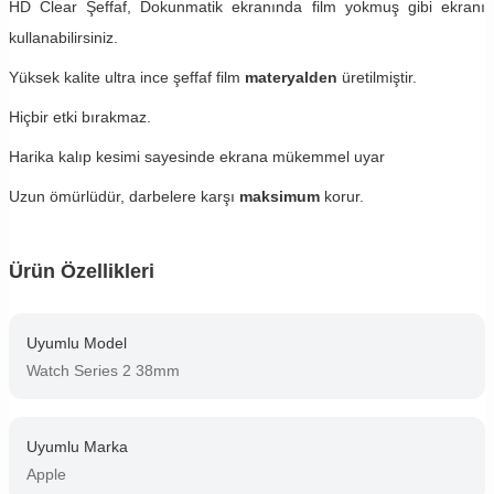
HD Clear Şeffaf, Dokunmatik ekranında film yokmuş gibi ekranı
kullanabilirsiniz.
Yüksek kalite ultra ince şeffaf film
materyalden
üretilmiştir.
Hiçbir etki bırakmaz.
Harika kalıp kesimi sayesinde ekrana mükemmel uyar
Uzun ömürlüdür, darbelere karşı
maksimum
korur.
Ürün Özellikleri
Uyumlu Model
Watch Series 2 38mm
Uyumlu Marka
Apple