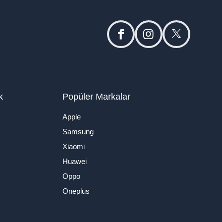
facebook
instagram
twitter
k
Popüler Markalar
Apple
Samsung
Xiaomi
Huawei
Oppo
Oneplus