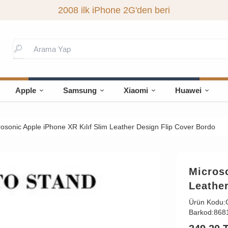
2008 ilk iPhone 2G'den beri
Apple
Samsung
Xiaomi
Huawei
osonic Apple iPhone XR Kılıf Slim Leather Design Flip Cover Bordo
Microso
Leathe
Ürün Kodu:
Barkod:
868