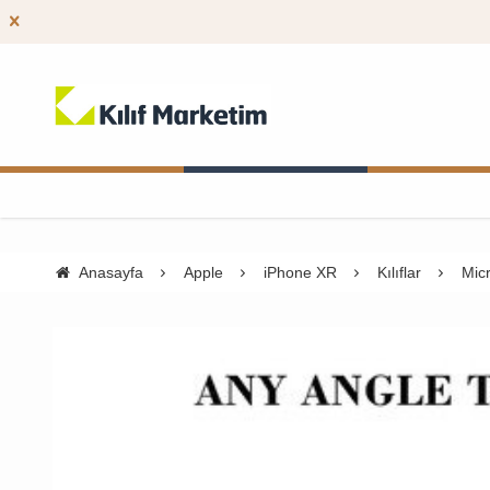
Anasayfa
Apple
iPhone XR
Kılıflar
Micr