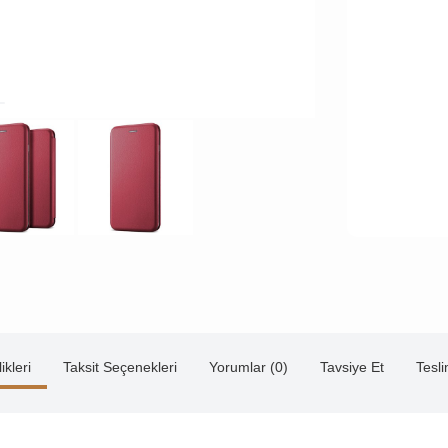
ikleri
Taksit Seçenekleri
Yorumlar (0)
Tavsiye Et
Tesl