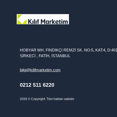
HOBYAR MH. FINDIKÇI REMZİ SK. NO:5, KAT:4, D:40
SİRKECİ , FATİH, İSTANBUL
bilgi@kilifmarketim.com
0212 511 6220
2026
© Copyright. Tüm hakları saklıdır.