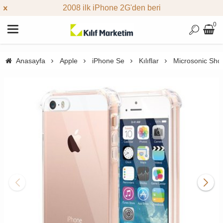
2008 ilk iPhone 2G'den beri
0
Anasayfa
Apple
iPhone Se
Kılıflar
Microsonic Shoc