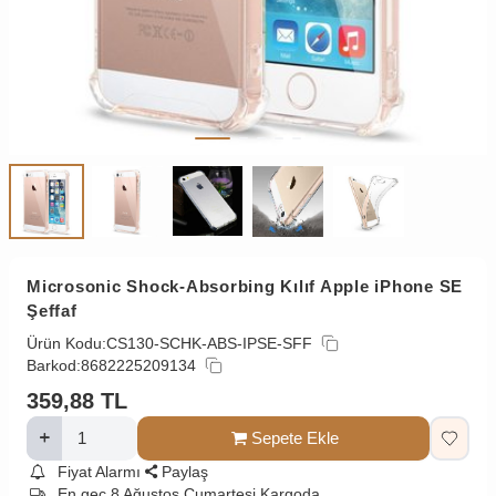
Microsonic Shock-Absorbing Kılıf Apple iPhone SE
Şeffaf
Ürün Kodu:
CS130-SCHK-ABS-IPSE-SFF
Barkod:
8682225209134
359,88
TL
Sepete Ekle
Fiyat Alarmı
Paylaş
En geç 8 Ağustos Cumartesi Kargoda