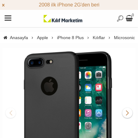
2008 ilk iPhone 2G'den beri
0
Anasayfa
Apple
iPhone 8 Plus
Kılıflar
Microsonic A