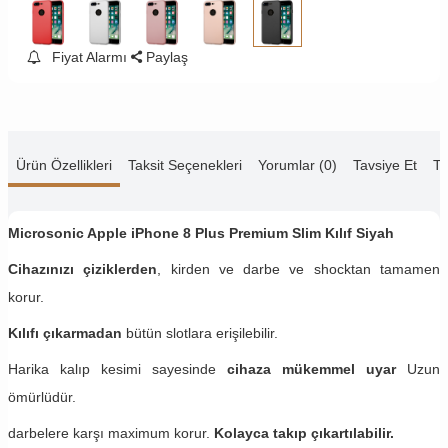
Fiyat Alarmı
Paylaş
Ürün Özellikleri
Taksit Seçenekleri
Yorumlar (0)
Tavsiye Et
Te
Microsonic Apple iPhone 8 Plus
Premium Slim Kılıf Siyah
Cihazınızı çiziklerden
, kirden ve darbe ve shocktan tamamen
korur.
Kılıfı çıkarmadan
bütün slotlara erişilebilir.
Harika kalıp kesimi sayesinde
cihaza mükemmel uyar
Uzun
ömürlüdür.
darbelere karşı maximum korur.
Kolayca takıp çıkartılabilir.