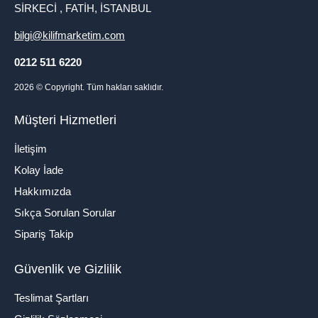
SİRKECİ , FATİH, İSTANBUL
bilgi@kilifmarketim.com
0212 511 6220
2026
© Copyright. Tüm hakları saklıdır.
Müşteri Hizmetleri
İletişim
Kolay İade
Hakkımızda
Sıkça Sorulan Sorular
Sipariş Takip
Güvenlik ve Gizlilik
Teslimat Şartları