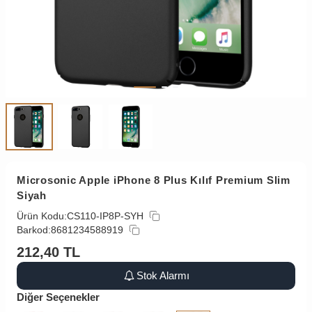
Microsonic Apple iPhone 8 Plus Kılıf Premium Slim
Siyah
Ürün Kodu:
CS110-IP8P-SYH
Barkod:
8681234588919
212,40
TL
Stok Alarmı
Diğer Seçenekler