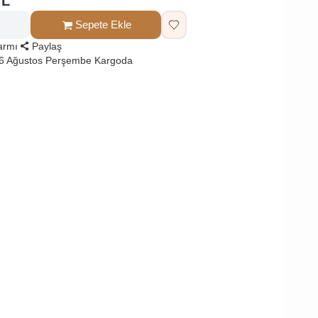
TL
Sepete Ekle
larmı
Paylaş
 6 Ağustos Perşembe Kargoda