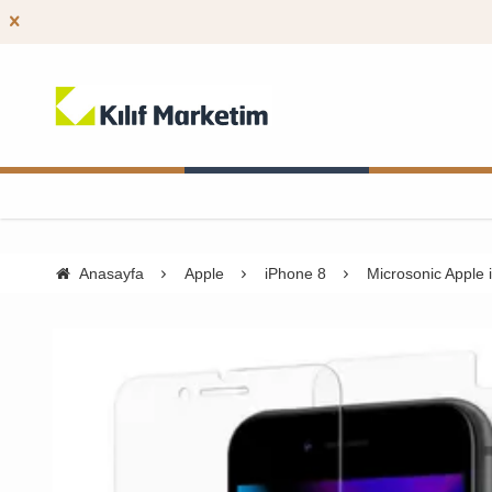
Anasayfa
Apple
iPhone 8
Microsonic Apple 