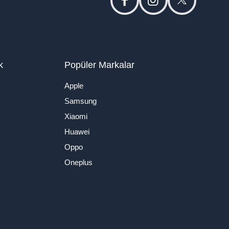
facebook
instagram
twitter
k
Popüler Markalar
Apple
Samsung
Xiaomi
Huawei
Oppo
Oneplus