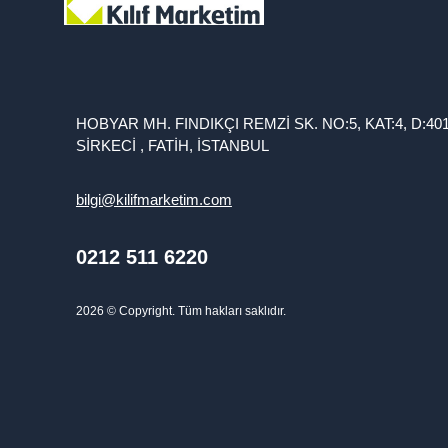
HOBYAR MH. FINDIKÇI REMZİ SK. NO:5, KAT:4, D:40
SİRKECİ , FATİH, İSTANBUL
bilgi@kilifmarketim.com
0212 511 6220
2026
© Copyright. Tüm hakları saklıdır.