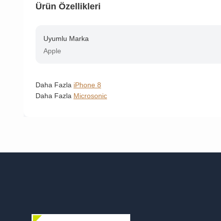
Ürün Özellikleri
Uyumlu Marka
Apple
Daha Fazla
iPhone 8
Daha Fazla
Microsonic