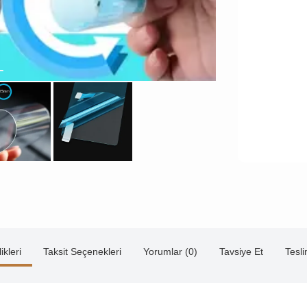
ikleri
Taksit Seçenekleri
Yorumlar (0)
Tavsiye Et
Tesl