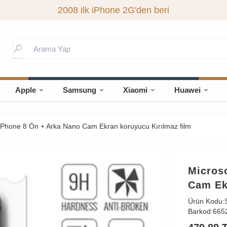
2008 ilk iPhone 2G'den beri
Apple
Samsung
Xiaomi
Huawei
iPhone 8 Ön + Arka Nano Cam Ekran koruyucu Kırılmaz film
Micros
Cam Ek
Ürün Kodu:
Barkod:
665