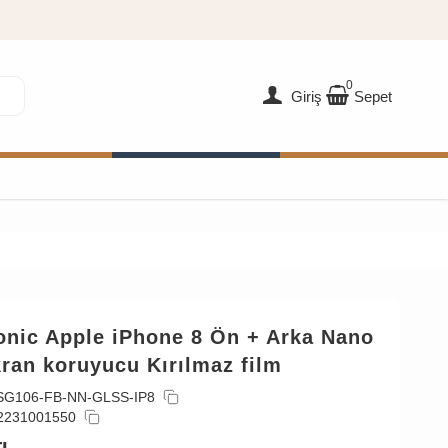
0
Giriş
Sepet
onic Apple iPhone 8 Ön + Arka Nano
ran koruyucu Kırılmaz film
SG106-FB-NN-GLSS-IP8
2231001550