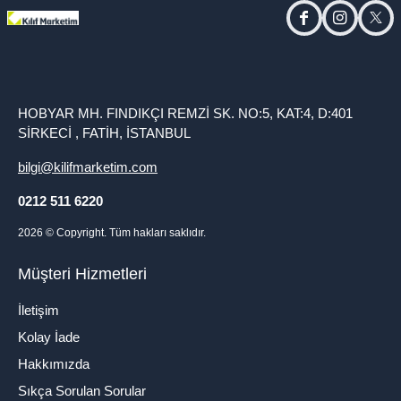
facebook
instagram
twitt
HOBYAR MH. FINDIKÇI REMZİ SK. NO:5, KAT:4, D:401
SİRKECİ , FATİH, İSTANBUL
bilgi@kilifmarketim.com
0212 511 6220
2026
© Copyright. Tüm hakları saklıdır.
Müşteri Hizmetleri
İletişim
Kolay İade
Hakkımızda
Sıkça Sorulan Sorular