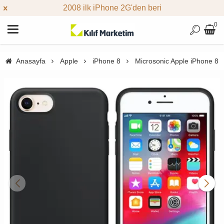
2008 ilk iPhone 2G'den beri
0
Anasayfa
Apple
iPhone 8
Microsonic Apple iPhone 8 K