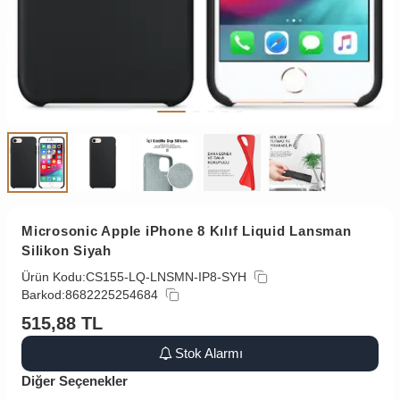
Microsonic Apple iPhone 8 Kılıf Liquid Lansman
Silikon Siyah
Ürün Kodu:
CS155-LQ-LNSMN-IP8-SYH
Barkod:
8682225254684
515,88
TL
Stok Alarmı
Diğer Seçenekler