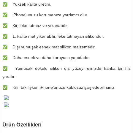
✅
Yüksek kalite üretim.
✅
iPhone'unuzu korumanıza yardımcı olur.
✅
Kir, leke tutmaz ve yıkanabilir.
✅
1. kalite mat yıkanabilir, leke tutmayan silikondur.
✅
Dışı yumuşak esnek mat silikon malzemedir.
✅
Daha esnek ve daha koruyucu yapıdadır.
✅
Yumuşak dokulu silikon dış yüzeyi elinizde harika bir his
yaratır.
✅
Kılıf takılıyken iPhone'unuzu kablosuz şarj edebilirsiniz.
Ürün Özellikleri