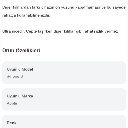
Diğer kılıflardan farkı cihazın ön yüzünü kapatmaması ve bu sayede
rahatça kullanabilmenizdir.
Ultra incedir. Cepte taşırken diğer kılıflar gibi
rahatsızlık
vermez
Ürün Özellikleri
Uyumlu Model
iPhone 8
Uyumlu Marka
Apple
Renk