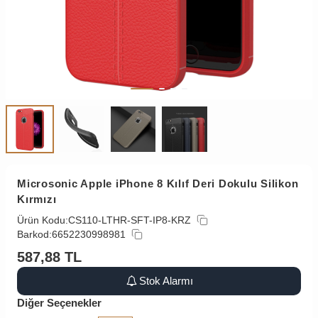
Microsonic Apple iPhone 8 Kılıf Deri Dokulu Silikon
Kırmızı
Ürün Kodu:
CS110-LTHR-SFT-IP8-KRZ
Barkod:
6652230998981
587,88
TL
Stok Alarmı
Diğer Seçenekler