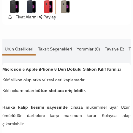
Fiyat Alarmı
Paylaş
Ürün Özellikleri
Taksit Seçenekleri
Yorumlar (0)
Tavsiye Et
Te
Microsonic Apple iPhone 8 Deri Dokulu Silikon Kılıf Kırmızı
Kılıf silikon olup arka yüzeyi deri kaplamadır.
Kılıfı çıkarmadan
bütün slotlara erişilebilir.
Harika kalıp kesimi sayesinde
cihaza mükemmel uyar Uzun
ömürlüdür, darbelere karşı maximum korur. Kolayca takıp
çıkartılabilir.