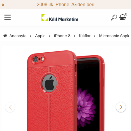
2008 ilk iPhone 2G'den beri
0
Anasayfa
Apple
iPhone 8
Kılıflar
Microsonic Apple 