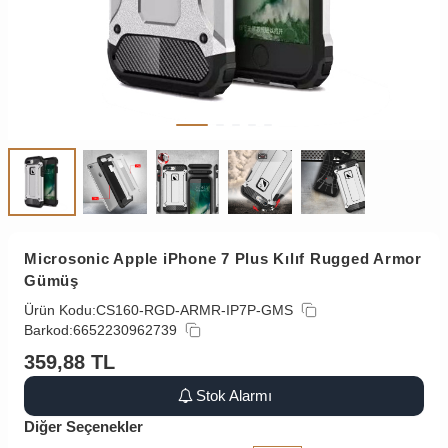
Microsonic Apple iPhone 7 Plus Kılıf Rugged Armor
Gümüş
Ürün Kodu:
CS160-RGD-ARMR-IP7P-GMS
Barkod:
6652230962739
359,88
TL
Stok Alarmı
Diğer Seçenekler