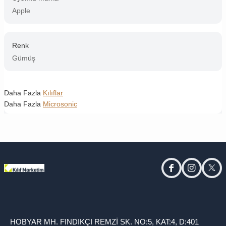
Apple
Renk
Gümüş
Daha Fazla
Kılıflar
Daha Fazla
Microsonic
facebook
instagram
twitt
HOBYAR MH. FINDIKÇI REMZİ SK. NO:5, KAT:4, D:401