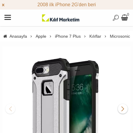
2008 ilk iPhone 2G'den beri
0
Anasayfa
Apple
iPhone 7 Plus
Kılıflar
Microsonic 