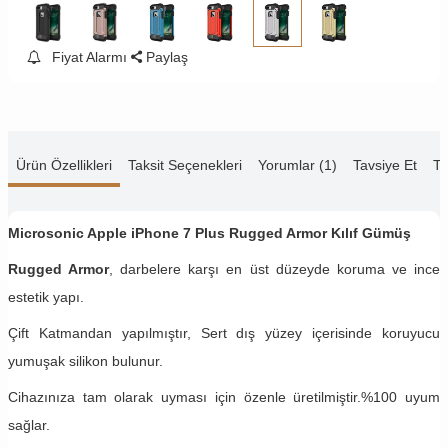
Fiyat Alarmı
Paylaş
Ürün Özellikleri
Taksit Seçenekleri
Yorumlar (1)
Tavsiye Et
Te
Microsonic Apple iPhone 7 Plus Rugged Armor Kılıf Gümüş
Rugged Armor
, darbelere karşı en üst düzeyde koruma ve ince
estetik yapı.
Çift Katmandan yapılmıştır, Sert dış yüzey içerisinde koruyucu
yumuşak silikon bulunur.
Cihazınıza tam olarak uyması için özenle üretilmiştir.%100 uyum
sağlar.