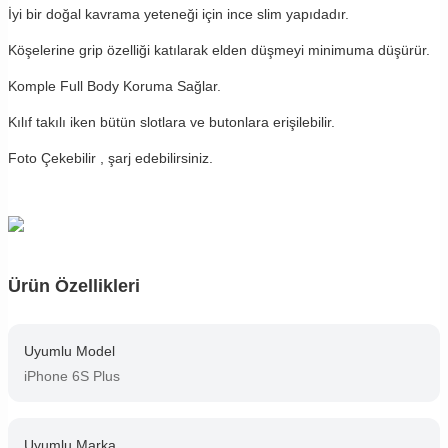
İyi bir doğal kavrama yeteneği için ince slim yapıdadır.
Köşelerine grip özelliği katılarak elden düşmeyi minimuma düşürür.
Komple Full Body Koruma Sağlar.
Kılıf takılı iken bütün slotlara ve butonlara erişilebilir.
Foto Çekebilir , şarj edebilirsiniz.
Ürün Özellikleri
Uyumlu Model
iPhone 6S Plus
Uyumlu Marka