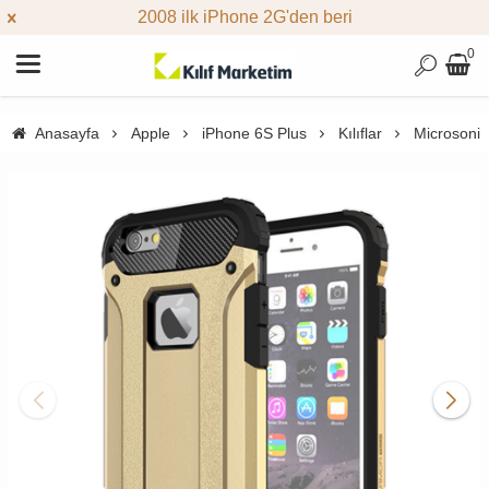
2008 ilk iPhone 2G'den beri
0
Anasayfa
Apple
iPhone 6S Plus
Kılıflar
Microsonic