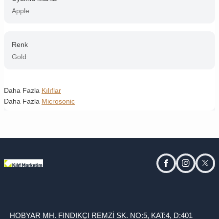
Apple
Renk
Gold
Daha Fazla
Kılıflar
Daha Fazla
Microsonic
facebook
instagram
twitt
HOBYAR MH. FINDIKÇI REMZİ SK. NO:5, KAT:4, D:401