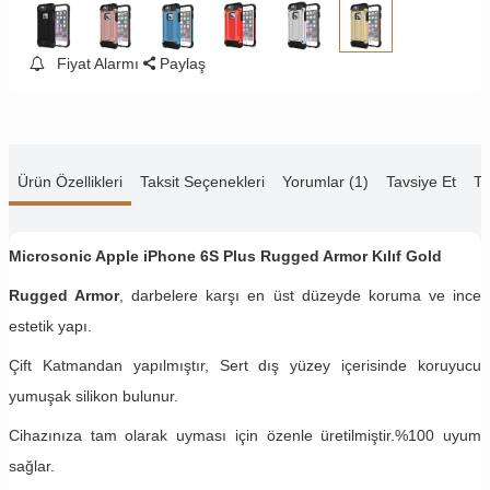
Fiyat Alarmı
Paylaş
Ürün Özellikleri
Taksit Seçenekleri
Yorumlar (1)
Tavsiye Et
Te
Microsonic Apple iPhone 6S Plus Rugged Armor Kılıf Gold
Rugged Armor
, darbelere karşı en üst düzeyde koruma ve ince
estetik yapı.
Çift Katmandan yapılmıştır, Sert dış yüzey içerisinde koruyucu
yumuşak silikon bulunur.
Cihazınıza tam olarak uyması için özenle üretilmiştir.%100 uyum
sağlar.