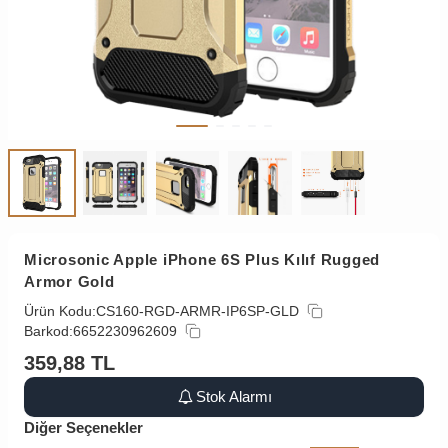
Microsonic Apple iPhone 6S Plus Kılıf Rugged
Armor Gold
Ürün Kodu:
CS160-RGD-ARMR-IP6SP-GLD
Barkod:
6652230962609
359,88
TL
Stok Alarmı
Diğer Seçenekler