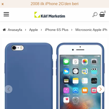
2008 ilk iPhone 2G'den beri
0
Anasayfa
Apple
iPhone 6S Plus
Microsonic Apple iPho