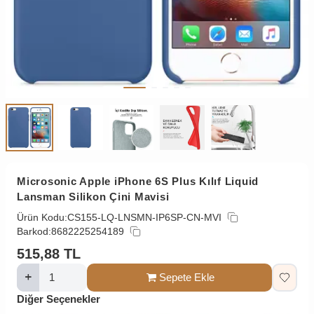
Microsonic Apple iPhone 6S Plus Kılıf Liquid
Lansman Silikon Çini Mavisi
Ürün Kodu:
CS155-LQ-LNSMN-IP6SP-CN-MVI
Barkod:
8682225254189
515,88
TL
Sepete Ekle
Diğer Seçenekler