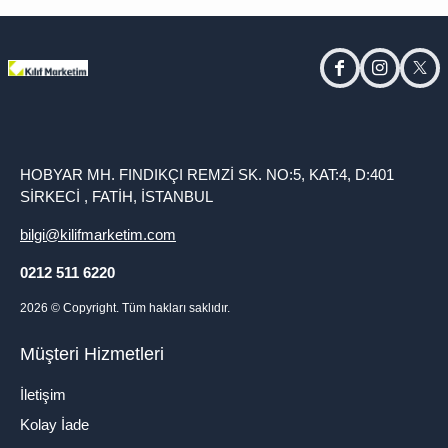
facebook
instagram
twitt
HOBYAR MH. FINDIKÇI REMZİ SK. NO:5, KAT:4, D:401
SİRKECİ , FATİH, İSTANBUL
bilgi@kilifmarketim.com
0212 511 6220
2026
© Copyright. Tüm hakları saklıdır.
Müşteri Hizmetleri
İletişim
Kolay İade