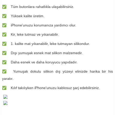
✅
Tüm butonlara rahatlıkla ulaşabilirsiniz.
✅
Yüksek kalite üretim.
✅
iPhone'unuzu korumanıza yardımcı olur.
✅
Kir, leke tutmaz ve yıkanabilir.
✅
1. kalite mat yıkanabilir, leke tutmayan silikondur.
✅
Dışı yumuşak esnek mat silikon malzemedir.
✅
Daha esnek ve daha koruyucu yapıdadır.
✅
Yumuşak dokulu silikon dış yüzeyi elinizde harika bir his
yaratır.
✅
Kılıf takılıyken iPhone'unuzu kablosuz şarj edebilirsiniz.