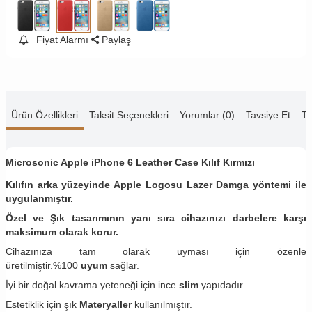
Fiyat Alarmı
Paylaş
Ürün Özellikleri
Taksit Seçenekleri
Yorumlar (0)
Tavsiye Et
Te
Microsonic Apple iPhone 6 Leather Case Kılıf Kırmızı
Kılıfın arka yüzeyinde Apple Logosu Lazer Damga yöntemi ile
uygulanmıştır.
Özel ve Şık tasarımının yanı sıra cihazınızı darbelere karşı
maksimum olarak korur.
Cihazınıza tam olarak uyması için özenle
üretilmiştir.%100
uyum
sağlar.
İyi bir doğal kavrama yeteneği için ince
slim
yapıdadır.
Estetiklik için şık
Materyaller
kullanılmıştır.