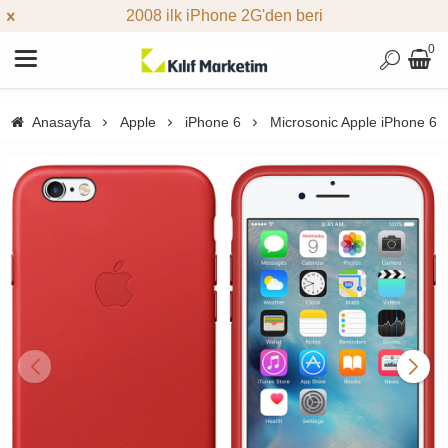
2008 ilk iPhone 2G'den beri
0
Anasayfa
Apple
iPhone 6
Microsonic Apple iPhone 6 L