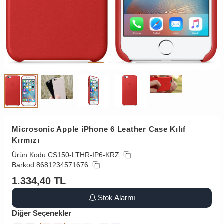
Microsonic Apple iPhone 6 Leather Case Kılıf
Kırmızı
Ürün Kodu:
CS150-LTHR-IP6-KRZ
Barkod:
8681234571676
1.334,40
TL
Stok Alarmı
Diğer Seçenekler