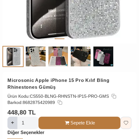
Microsonic Apple iPhone 15 Pro Kılıf Bling
Rhinestones Gümüş
Ürün Kodu:
CS550-BLNG-RHNSTN-IP15-PRO-GMS
Barkod:
8682875420989
448,80
TL
Sepete Ekle
Diğer Seçenekler