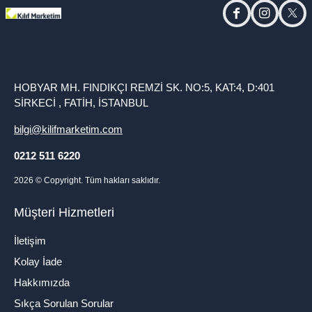
facebook
instagram
twitt
HOBYAR MH. FINDIKÇI REMZİ SK. NO:5, KAT:4, D:401
SİRKECİ , FATİH, İSTANBUL
bilgi@kilifmarketim.com
0212 511 6220
2026
© Copyright. Tüm hakları saklıdır.
Müşteri Hizmetleri
İletişim
Kolay İade
Hakkımızda
Sıkça Sorulan Sorular