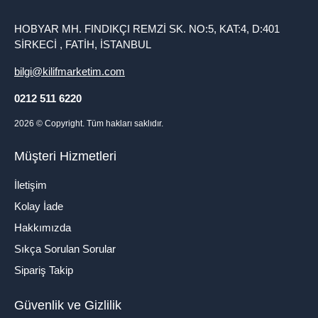
HOBYAR MH. FINDIKÇI REMZİ SK. NO:5, KAT:4, D:401
SİRKECİ , FATİH, İSTANBUL
bilgi@kilifmarketim.com
0212 511 6220
2026
© Copyright. Tüm hakları saklıdır.
Müşteri Hizmetleri
İletişim
Kolay İade
Hakkımızda
Sıkça Sorulan Sorular
Sipariş Takip
Güvenlik ve Gizlilik