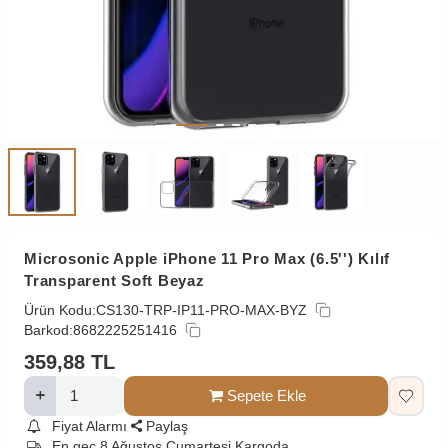
Microsonic Apple iPhone 11 Pro Max (6.5'') Kılıf
Transparent Soft Beyaz
Ürün Kodu:
CS130-TRP-IP11-PRO-MAX-BYZ
Barkod:
8682225251416
359,88
TL
Sepete Ekle
Fiyat Alarmı
Paylaş
En geç 8 Ağustos Cumartesi Kargoda