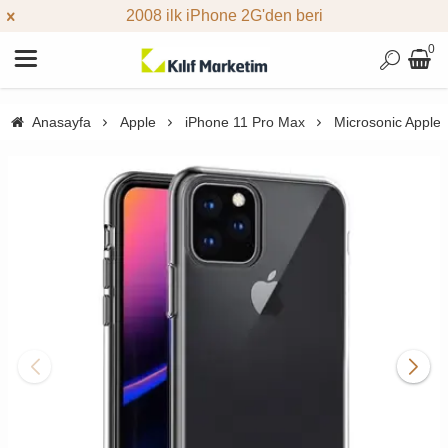
2008 ilk iPhone 2G'den beri
0
Anasayfa
Apple
iPhone 11 Pro Max
Microsonic Apple 