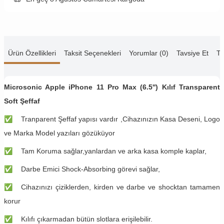
Ürün Özellikleri
Taksit Seçenekleri
Yorumlar (0)
Tavsiye Et
Te
Microsonic Apple iPhone 11 Pro Max (6.5'') Kılıf Transparent
Soft Şeffaf
✅
Tranparent Şeffaf yapısı vardır ,Cihazınızın Kasa Deseni, Logo
ve Marka Model yazıları gözüküyor
✅
Tam Koruma sağlar,yanlardan ve arka kasa komple kaplar,
✅
Darbe Emici Shock-Absorbing görevi sağlar,
✅
Cihazınızı çiziklerden, kirden ve darbe ve shocktan tamamen
korur
✅
Kılıfı çıkarmadan bütün slotlara erişilebilir.