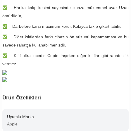
✅
Harika kalıp kesimi sayesinde cihaza mükemmel uyar Uzun
ömürlüdür,
✅
Darbelere karşı maximum korur. Kolayca takıp çıkartılabilir.
✅
Diğer kılıflardan farkı cihazın ön yüzünü kapatmaması ve bu
sayede rahatça kullanabilmenizdir.
✅
Kılıf ultra incedir. Cepte taşırken diğer kılıflar gibi rahatsızlık
vermez.
Ürün Özellikleri
Uyumlu Marka
Apple