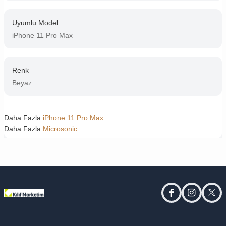
Uyumlu Model
iPhone 11 Pro Max
Renk
Beyaz
Daha Fazla
iPhone 11 Pro Max
Daha Fazla
Microsonic
facebook
instagram
twitt