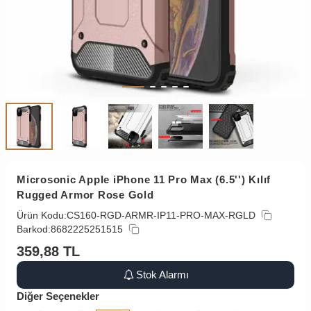
Microsonic Apple iPhone 11 Pro Max (6.5'') Kılıf
Rugged Armor Rose Gold
Ürün Kodu:
CS160-RGD-ARMR-IP11-PRO-MAX-RGLD
Barkod:
8682225251515
359,88
TL
Stok Alarmı
Diğer Seçenekler