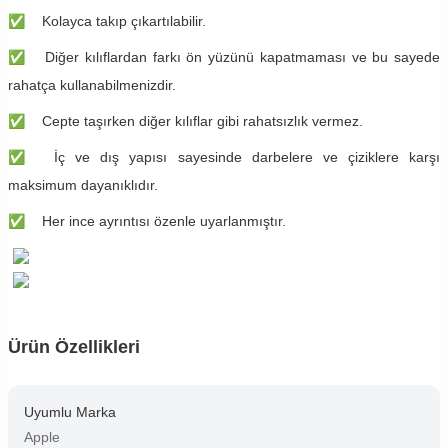
✅
Kolayca takıp çıkartılabilir.
✅
Diğer kılıflardan farkı ön yüzünü kapatmaması ve bu sayede
rahatça kullanabilmenizdir.
✅
Cepte taşırken diğer kılıflar gibi rahatsızlık vermez.
✅
İç ve dış yapısı sayesinde darbelere ve çiziklere karşı
maksimum dayanıklıdır.
✅
Her ince ayrıntısı özenle uyarlanmıştır.
Ürün Özellikleri
Uyumlu Marka
Apple