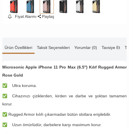
Fiyat Alarmı
Paylaş
Ürün Özellikleri
Taksit Seçenekleri
Yorumlar (0)
Tavsiye Et
Te
Microsonic Apple iPhone 11 Pro Max (6.5'') Kılıf Rugged Armor
Rose Gold
✅
Ultra koruma.
✅
Cihazınızı çiziklerden, kirden ve darbe ve şoktan tamamen
korur.
✅
Rugged Armor kılıfı çıkarmadan bütün slotlara erişilebilir.
✅
Uzun ömürlüdür, darbelere karşı maximum korur.