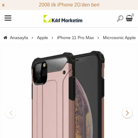
2008 ilk iPhone 2G'den beri
0
Anasayfa
Apple
iPhone 11 Pro Max
Microsonic Apple 