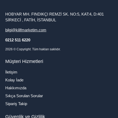
HOBYAR MH. FINDIKÇI REMZİ SK. NO:5, KAT:4, D:401
SİRKECİ , FATİH, İSTANBUL
bilgi@kilifmarketim.com
0212 511 6220
2026
© Copyright. Tüm hakları saklıdır.
Müşteri Hizmetleri
İletişim
Kolay İade
Hakkımızda
Sıkça Sorulan Sorular
Sipariş Takip
Güvenlik ve Gizlilik