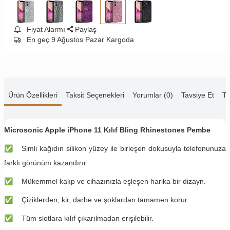
Fiyat Alarmı
Paylaş
En geç 9 Ağustos Pazar Kargoda
Ürün Özellikleri
Taksit Seçenekleri
Yorumlar (0)
Tavsiye Et
Te
Microsonic Apple iPhone 11 Kılıf Bling Rhinestones Pembe
✅
Simli kağıdın silikon yüzey ile birleşen dokusuyla telefonunuza
farklı görünüm kazandırır.
✅
Mükemmel kalıp ve cihazınızla eşleşen harika bir dizayn.
✅
Çiziklerden, kir, darbe ve şoklardan tamamen korur.
✅
Tüm slotlara kılıf çıkarılmadan erişilebilir.