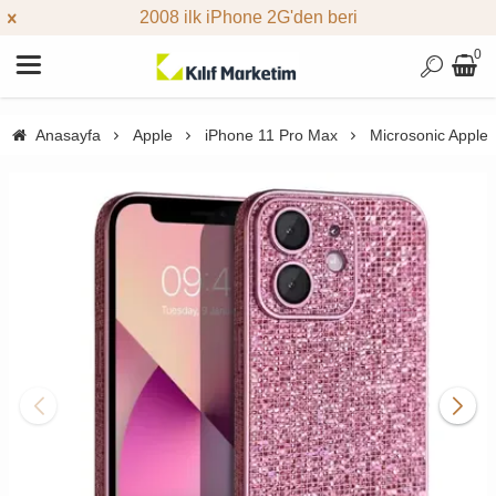
2008 ilk iPhone 2G'den beri
0
Anasayfa
Apple
iPhone 11 Pro Max
Microsonic Apple 