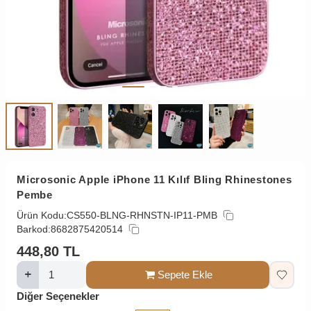
Microsonic Apple iPhone 11 Kılıf Bling Rhinestones
Pembe
Ürün Kodu:
CS550-BLNG-RHNSTN-IP11-PMB
Barkod:
8682875420514
448,80
TL
Sepete Ekle
Diğer Seçenekler