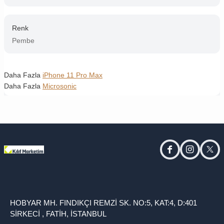
Renk
Pembe
Daha Fazla
iPhone 11 Pro Max
Daha Fazla
Microsonic
facebook
instagram
twitt
HOBYAR MH. FINDIKÇI REMZİ SK. NO:5, KAT:4, D:401
SİRKECİ , FATİH, İSTANBUL