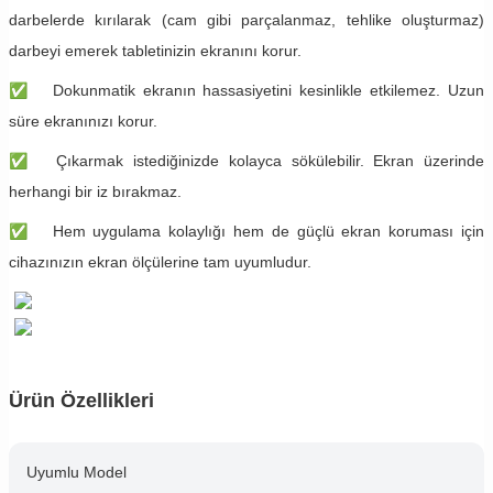
darbelerde kırılarak (cam gibi parçalanmaz, tehlike oluşturmaz)
darbeyi emerek tabletinizin ekranını korur.
✅
​Dokunmatik ekranın hassasiyetini kesinlikle etkilemez. Uzun
süre ekranınızı korur.
✅
​Çıkarmak istediğinizde kolayca sökülebilir. Ekran üzerinde
herhangi bir iz bırakmaz.
✅
​Hem uygulama kolaylığı hem de güçlü ekran koruması için
cihazınızın ekran ölçülerine tam uyumludur.
Ürün Özellikleri
Uyumlu Model