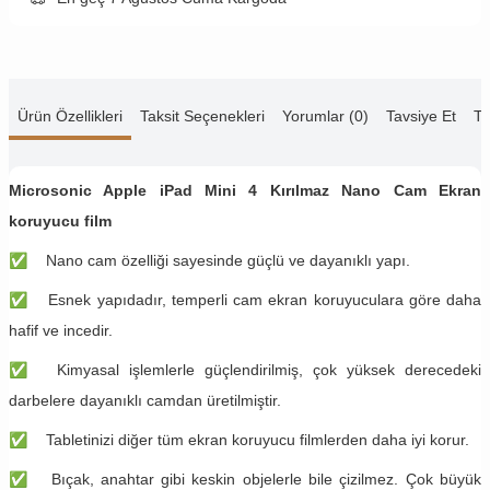
Ürün Özellikleri
Taksit Seçenekleri
Yorumlar (0)
Tavsiye Et
Te
Microsonic Apple iPad Mini 4 Kırılmaz Nano Cam Ekran
koruyucu film
✅
Nano cam özelliği sayesinde güçlü ve dayanıklı yapı.
✅
​Esnek yapıdadır, temperli cam ekran koruyuculara göre daha
hafif ve incedir.
✅
​Kimyasal işlemlerle güçlendirilmiş, çok yüksek derecedeki
darbelere dayanıklı camdan üretilmiştir.
✅
Tabletinizi diğer tüm ekran koruyucu filmlerden daha iyi korur.
✅
Bıçak, anahtar gibi keskin objelerle bile çizilmez. Çok büyük