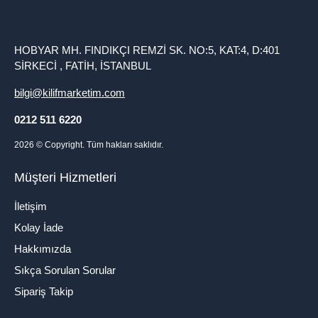
HOBYAR MH. FINDIKÇI REMZİ SK. NO:5, KAT:4, D:401
SİRKECİ , FATİH, İSTANBUL
bilgi@kilifmarketim.com
0212 511 6220
2026
© Copyright. Tüm hakları saklıdır.
Müşteri Hizmetleri
İletişim
Kolay İade
Hakkımızda
Sıkça Sorulan Sorular
Sipariş Takip