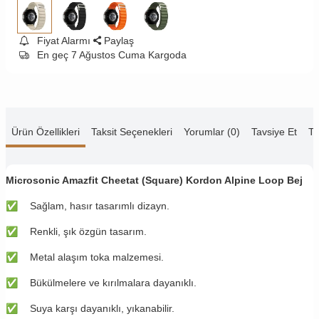
Fiyat Alarmı
Paylaş
En geç 7 Ağustos Cuma Kargoda
Ürün Özellikleri
Taksit Seçenekleri
Yorumlar (0)
Tavsiye Et
Te
Microsonic Amazfit Cheetat (Square) Kordon Alpine Loop Bej
✅
​​Sağlam, hasır tasarımlı dizayn.
✅
​​Renkli, şık özgün tasarım.
✅
​​Metal alaşım toka malzemesi.
✅
​​Bükülmelere ve kırılmalara dayanıklı.
✅
​​Suya karşı dayanıklı, yıkanabilir.