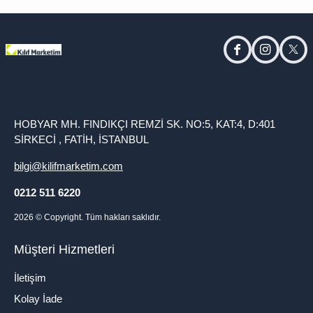
facebook
instagram
twitt
HOBYAR MH. FINDIKÇI REMZİ SK. NO:5, KAT:4, D:401
SİRKECİ , FATİH, İSTANBUL
bilgi@kilifmarketim.com
0212 511 6220
2026
© Copyright. Tüm hakları saklıdır.
Müşteri Hizmetleri
İletişim
Kolay İade