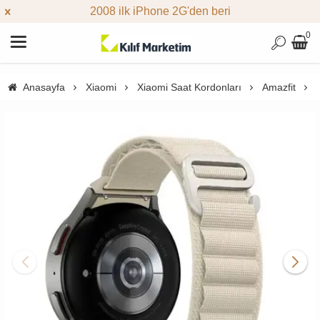
2008 ilk iPhone 2G'den beri
0
Anasayfa
Xiaomi
Xiaomi Saat Kordonları
Amazfit