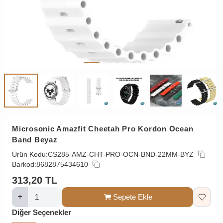
Microsonic Amazfit Cheetah Pro Kordon Ocean
Band Beyaz
Ürün Kodu:
CS285-AMZ-CHT-PRO-OCN-BND-22MM-BYZ
Barkod:
8682875434610
313,20
TL
Sepete Ekle
Diğer Seçenekler