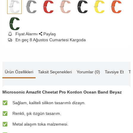
Fiyat Alarmı
Paylaş
En geç 8 Ağustos Cumartesi Kargoda
Ürün Özellikleri
Taksit Seçenekleri
Yorumlar (0)
Tavsiye Et
Te
Microsonic Amazfit Cheetat Pro
Kordon Ocean Band Beyaz
✅
​​Sağlam, kaliteli silikon tasarımlı dizayn.
✅
​​Renkli, şık özgün tasarım.
✅
​​Metal alaşım toka malzemesi.