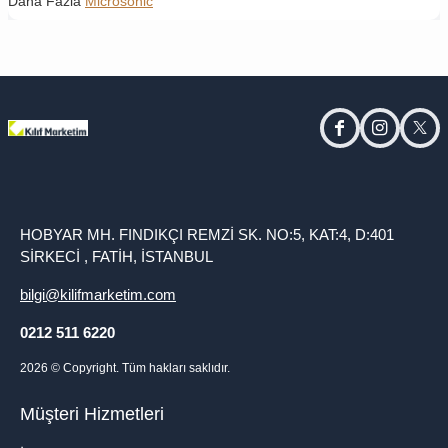
Daha Fazla
Microsonic
facebook
instagram
twitt
HOBYAR MH. FINDIKÇI REMZİ SK. NO:5, KAT:4, D:401
SİRKECİ , FATİH, İSTANBUL
bilgi@kilifmarketim.com
0212 511 6220
2026
© Copyright. Tüm hakları saklıdır.
Müşteri Hizmetleri