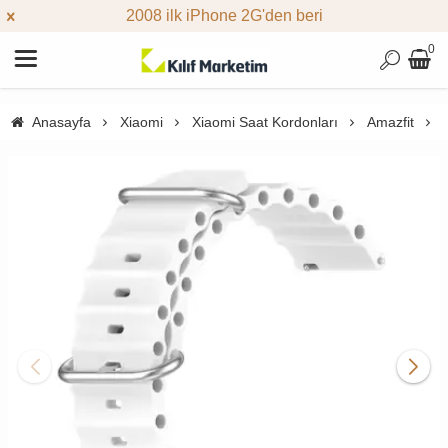
2008 ilk iPhone 2G'den beri
0
Anasayfa
Xiaomi
Xiaomi Saat Kordonları
Amazfit