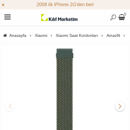
2008 ilk iPhone 2G'den beri
0
Anasayfa
Xiaomi
Xiaomi Saat Kordonları
Amazfit