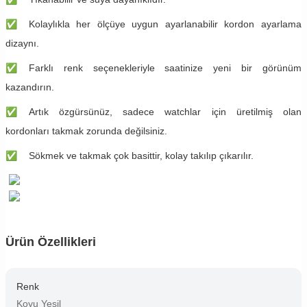
✅
​Kolaylıkla her ölçüye uygun ayarlanabilir kordon ayarlama
dizaynı.
✅
​Farklı renk seçenekleriyle saatinize yeni bir görünüm
kazandırın.
✅
​Artık özgürsünüz, sadece watchlar için üretilmiş olan
kordonları takmak zorunda değilsiniz.
✅
​Sökmek ve takmak çok basittir, kolay takılıp çıkarılır.
Ürün Özellikleri
Renk
Koyu Yeşil