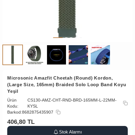
Microsonic Amazfit Cheetah (Round) Kordon,
(Large Size, 165mm) Braided Solo Loop Band Koyu
Yeşil
Ürün
CS130-AMZ-CHT-RND-BRD-165MM-L-22MM-
Kodu:
KYSL
Barkod:
8682875435907
406,80
TL
Stok Alarmı