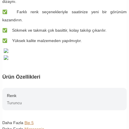
dizaynı.
✅
Farklı renk seçenekleriyle saatinize yeni bir görünüm
kazandırın.
✅
Sökmek ve takmak çok basittir, kolay takılıp çıkarılır.
✅
Yüksek kalite malzemeden yapılmıştır.
Ürün Özellikleri
Renk
Turuncu
Daha Fazla
Bip 5
Daha Fazla
Microsonic