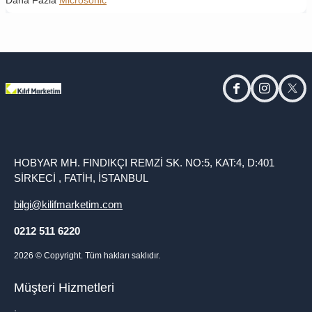
facebook
instagram
twitt
HOBYAR MH. FINDIKÇI REMZİ SK. NO:5, KAT:4, D:401
SİRKECİ , FATİH, İSTANBUL
bilgi@kilifmarketim.com
0212 511 6220
2026
© Copyright. Tüm hakları saklıdır.
Müşteri Hizmetleri