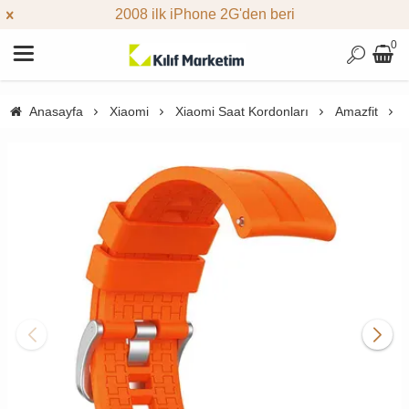
2008 ilk iPhone 2G'den beri
0
Anasayfa
Xiaomi
Xiaomi Saat Kordonları
Amazfit