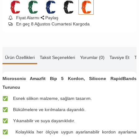
Fiyat Alarmı
Paylaş
En geç 8 Ağustos Cumartesi Kargoda
Ürün Özellikleri
Taksit Seçenekleri
Yorumlar (0)
Tavsiye Et
Te
Microsonic Amazfit Bip 5
Kordon, Silicone RapidBands
Turuncu
✅
Esnek silikon malzeme, sağlam tasarım.
✅
Bükülmelere ve kırılmalara dayanıklı.
✅
Yıkanabilir ve suya dayanıklıdır.
✅
Kolaylıkla her ölçüye uygun ayarlanabilir kordon ayarlama