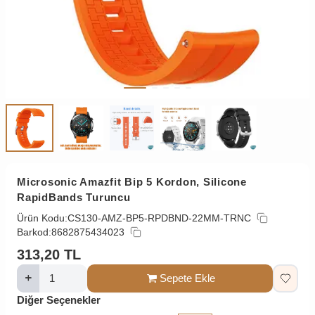
Microsonic Amazfit Bip 5 Kordon, Silicone
RapidBands Turuncu
Ürün Kodu:
CS130-AMZ-BP5-RPDBND-22MM-TRNC
Barkod:
8682875434023
313,20
TL
Sepete Ekle
Diğer Seçenekler